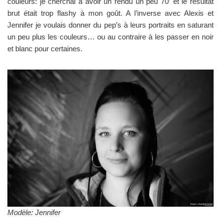
couleurs: je cherchai à avoir un rendu un peu 70′ et le résultat
brut était trop flashy à mon goût. A l’inverse avec Alexis et
Jennifer je voulais donner du pep’s à leurs portraits en saturant
un peu plus les couleurs… ou au contraire à les passer en noir
et blanc pour certaines.
Modèle: Jennifer