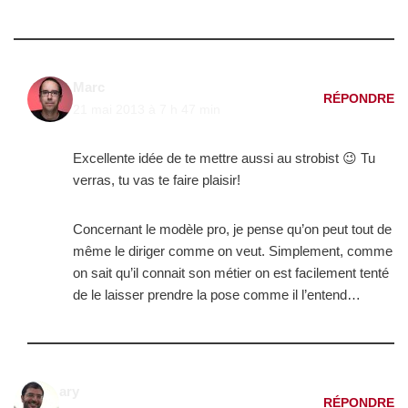
Marc
RÉPONDRE
21 mai 2013 à 7 h 47 min
Excellente idée de te mettre aussi au strobist 😉 Tu
verras, tu vas te faire plaisir!
Concernant le modèle pro, je pense qu’on peut tout de
même le diriger comme on veut. Simplement, comme
on sait qu’il connait son métier on est facilement tenté
de le laisser prendre la pose comme il l’entend…
ary
RÉPONDRE