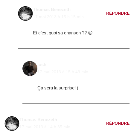
Thomas Benezeth
RÉPONDRE
17 mai 2013 à 15 h 15 min
Et c’est quoi sa chanson ?? 😉
josh
17 mai 2013 à 15 h 49 min
Ça sera la surprise! (;
Thomas Benezeth
RÉPONDRE
17 mai 2013 à 14 h 35 min