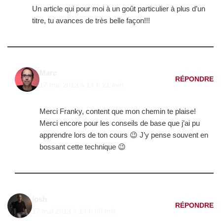
Un article qui pour moi à un goût particulier à plus d’un
titre, tu avances de très belle façon!!!
Marc
RÉPONDRE
17 mai 2013 à 14 h 21 min
Merci Franky, content que mon chemin te plaise!
Merci encore pour les conseils de base que j’ai pu
apprendre lors de ton cours 😉 J’y pense souvent en
bossant cette technique 😉
josh
RÉPONDRE
17 mai 2013 à 14 h 09 min