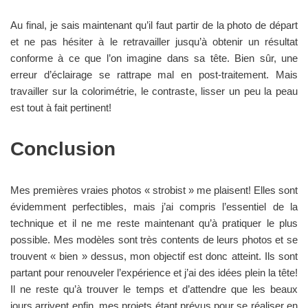
Au final, je sais maintenant qu’il faut partir de la photo de départ
et ne pas hésiter à le retravailler jusqu’à obtenir un résultat
conforme à ce que l’on imagine dans sa tête. Bien sûr, une
erreur d’éclairage se rattrape mal en post-traitement. Mais
travailler sur la colorimétrie, le contraste, lisser un peu la peau
est tout à fait pertinent!
Conclusion
Mes premières vraies photos « strobist » me plaisent! Elles sont
évidemment perfectibles, mais j’ai compris l’essentiel de la
technique et il ne me reste maintenant qu’à pratiquer le plus
possible. Mes modèles sont très contents de leurs photos et se
trouvent « bien » dessus, mon objectif est donc atteint. Ils sont
partant pour renouveler l’expérience et j’ai des idées plein la tête!
Il ne reste qu’à trouver le temps et d’attendre que les beaux
jours arrivent enfin, mes projets étant prévus pour se réaliser en