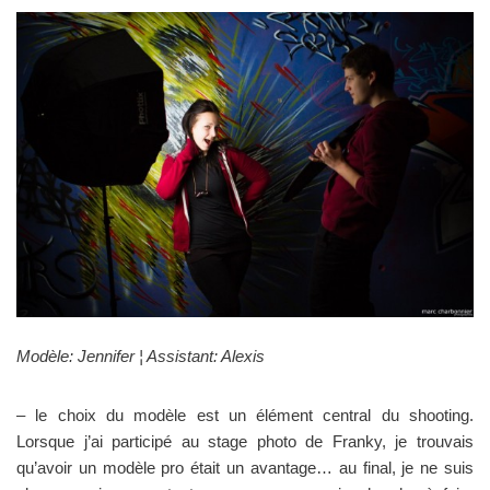
Modèle: Jennifer ¦ Assistant: Alexis
– le choix du modèle est un élément central du shooting.
Lorsque j’ai participé au stage photo de Franky, je trouvais
qu’avoir un modèle pro était un avantage… au final, je ne suis