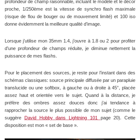
profondeur de champ raisonnable, incluant le modèle et le décor
proche, 1/250ème est la vitesse de synchro flash maximale
(risque de flou de bouger ou de mouvement limité) et 100 iso
donne évidemment la meilleure qualité d’image.
Lorsque j’utilise mon 35mm 1.4, j’ouvre à 1.8 ou 2 pour profiter
d’une profondeur de champs réduite, je diminue nettement la
puissance de mes flashs.
Pour le placement des sources, je reste pour l’instant dans des
schémas classiques: source principale diffusée par un parapluie
translucide ou une softbox, à gauche ou à droite à 45°, placée
assez haut et orientée vers le sujet. Quand à la distance, je
préfère des ombres assez douces donc j’ai tendance à
rapprocher la source le plus possible de mon sujet (comme le
suggère
David Hobby dans Lightning 101
page 20). Cette
disposition est mon « set de base ».