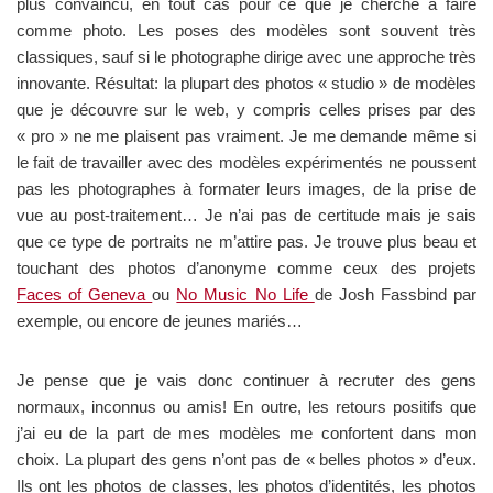
plus convaincu, en tout cas pour ce que je cherche à faire
comme photo. Les poses des modèles sont souvent très
classiques, sauf si le photographe dirige avec une approche très
innovante. Résultat: la plupart des photos « studio » de modèles
que je découvre sur le web, y compris celles prises par des
« pro » ne me plaisent pas vraiment. Je me demande même si
le fait de travailler avec des modèles expérimentés ne poussent
pas les photographes à formater leurs images, de la prise de
vue au post-traitement… Je n’ai pas de certitude mais je sais
que ce type de portraits ne m’attire pas. Je trouve plus beau et
touchant des photos d’anonyme comme ceux des projets
Faces of Geneva
ou
No Music No Life
de Josh Fassbind par
exemple, ou encore de jeunes mariés…
Je pense que je vais donc continuer à recruter des gens
normaux, inconnus ou amis! En outre, les retours positifs que
j’ai eu de la part de mes modèles me confortent dans mon
choix. La plupart des gens n’ont pas de « belles photos » d’eux.
Ils ont les photos de classes, les photos d’identités, les photos