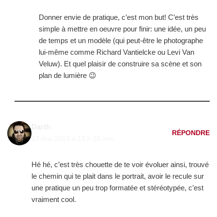
Donner envie de pratique, c’est mon but! C’est très
simple à mettre en oeuvre pour finir: une idée, un peu
de temps et un modèle (qui peut-être le photographe
lui-même comme Richard Vantielcke ou Levi Van
Veluw). Et quel plaisir de construire sa scène et son
plan de lumière 😉
Darth
RÉPONDRE
17 mai 2013 à 12 h 35 min
Hé hé, c’est très chouette de te voir évoluer ainsi, trouvé
le chemin qui te plait dans le portrait, avoir le recule sur
une pratique un peu trop formatée et stéréotypée, c’est
vraiment cool.