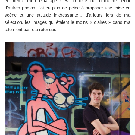
et même mon éclairage s’est imposé de lui-même. Pour
d’autres photos, j’ai eu plus de peine à proposer une mise en
scène et une attitude intéressante… d’ailleurs lors de ma
sélection, les images qui étaient le moins « claires » dans ma
tête n’ont pas été retenues.