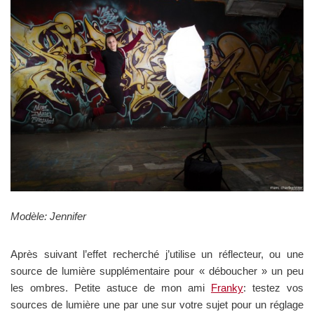
Modèle: Jennifer
Après suivant l’effet recherché j’utilise un réflecteur, ou une
source de lumière supplémentaire pour « déboucher » un peu
les ombres. Petite astuce de mon ami
Franky
: testez vos
sources de lumière une par une sur votre sujet pour un réglage