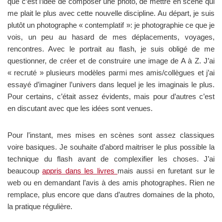
que c’est l’idée de composer une photo, de mettre en scène qui
me plait le plus avec cette nouvelle discipline. Au départ, je suis
plutôt un photographe « contemplatif »: je photographie ce que je
vois, un peu au hasard de mes déplacements, voyages,
rencontres. Avec le portrait au flash, je suis obligé de me
questionner, de créer et de construire une image de A à Z. J’ai
« recruté » plusieurs modèles parmi mes amis/collègues et j’ai
essayé d’imaginer l’univers dans lequel je les imaginais le plus.
Pour certains, c’était assez évidents, mais pour d’autres c’est
en discutant avec que les idées sont venues.
Pour l’instant, mes mises en scènes sont assez classiques
voire basiques. Je souhaite d’abord maitriser le plus possible la
technique du flash avant de complexifier les choses. J’ai
beaucoup
appris dans les livres
mais aussi en furetant sur le
web ou en demandant l’avis à des amis photographes. Rien ne
remplace, plus encore que dans d’autres domaines de la photo,
la pratique régulière.