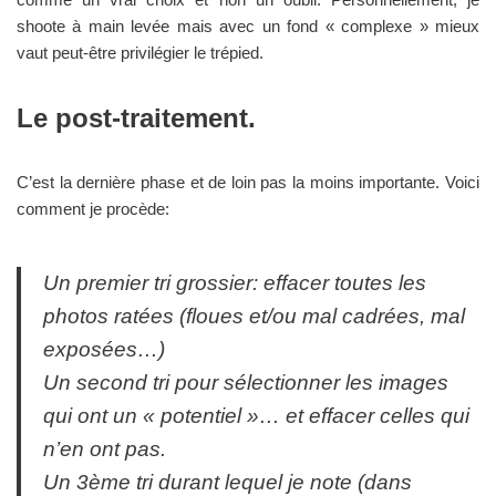
shoote à main levée mais avec un fond « complexe » mieux
vaut peut-être privilégier le trépied.
Le post-traitement.
C’est la dernière phase et de loin pas la moins importante. Voici
comment je procède:
Un premier tri grossier: effacer toutes les
photos ratées (floues et/ou mal cadrées, mal
exposées…)
Un second tri pour sélectionner les images
qui ont un « potentiel »… et effacer celles qui
n’en ont pas.
Un 3ème tri durant lequel je note (dans