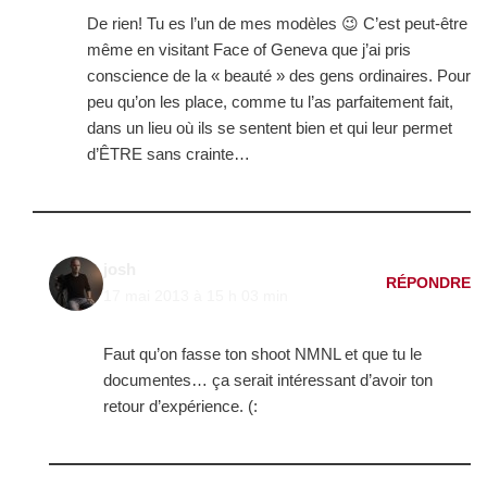
De rien! Tu es l’un de mes modèles 😉 C’est peut-être
même en visitant Face of Geneva que j’ai pris
conscience de la « beauté » des gens ordinaires. Pour
peu qu’on les place, comme tu l’as parfaitement fait,
dans un lieu où ils se sentent bien et qui leur permet
d’ÊTRE sans crainte…
josh
RÉPONDRE
17 mai 2013 à 15 h 03 min
Faut qu’on fasse ton shoot NMNL et que tu le
documentes… ça serait intéressant d’avoir ton
retour d’expérience. (: