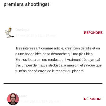
premiers shootings!”
Donlope
RÉPONDRE
17 mai 2013 à 12 h 14 min
Très intéressant comme article, c’est bien détaillé et on
a une bonne idée de ta démarche qui me plait bien.
En plus les premiers rendus sont vraiment très sympa!
J’ai un peu de matos strobist à la maison, et j’avoue que
tu m’as donné envie de le resortir du placard!
Marc
RÉPONDRE
17 mai 2013 à 14 h 20 min