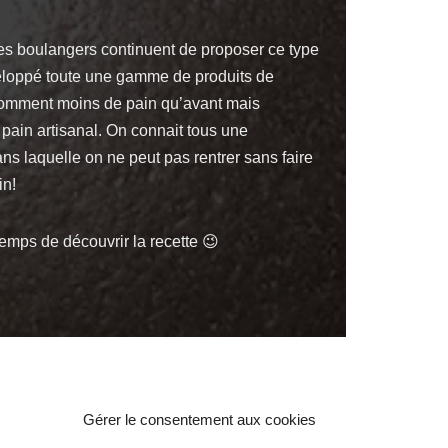
les boulangers continuent de proposer ce type
veloppé toute une gamme de produits de
nsomment moins de pain qu’avant mais
 pain artisanal. On connait tous une
ns laquelle on ne peut pas rentrer sans faire
in!
emps de découvrir la recette 😉
Gérer le consentement aux cookies