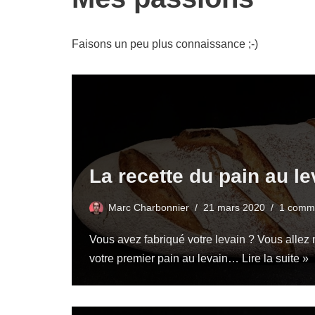
Faisons un peu plus connaissance ;-)
La recette du pain au l
Marc Charbonnier
21 mars 2020
1 comm
Vous avez fabriqué votre levain ? Vous allez 
votre premier pain au levain…
Lire la suite »