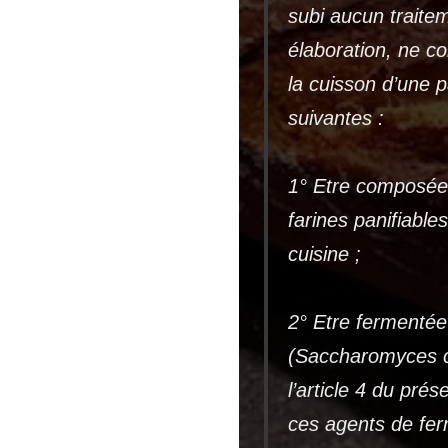
subi aucun traite
élaboration, ne co
la cuisson d’une p
suivantes :
1° Etre composée
farines panifiable
cuisine ;
2° Etre fermentée 
(Saccharomyces ce
l’article 4 du pré
ces agents de fer