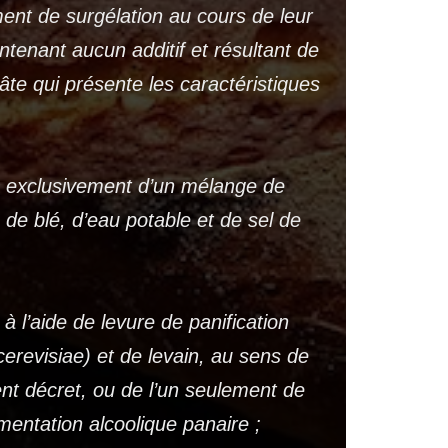
ment de surgélation au cours de leur
ntenant aucun additif et résultant de
âte qui présente les caractéristiques
 exclusivement d’un mélange de
s de blé, d’eau potable et de sel de
à l’aide de levure de panification
revisiae) et de levain, au sens de
sent décret, ou de l’un seulement de
mentation alcoolique panaire ;