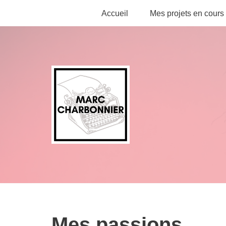
Accueil
Mes projets en cours
Aller
au
contenu
Mes passions