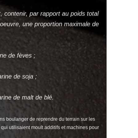
 contenir, par rapport au poids total
 oeuvre, une proportion maximale de
ine de fèves ;
arine de soja ;
arine de malt de blé.
sans boulanger de reprendre du terrain sur les
 qui utilisaient moult additifs et machines pour