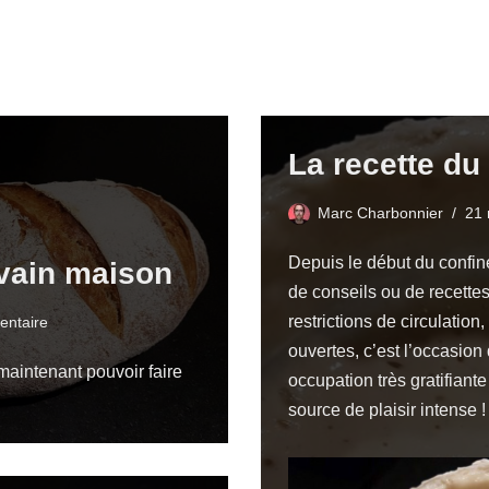
La recette du
Marc Charbonnier
21 
Depuis le début du confi
evain maison
de conseils ou de recettes
restrictions de circulatio
entaire
ouvertes, c’est l’occasion
maintenant pouvoir faire
occupation très gratifiant
source de plaisir intense !