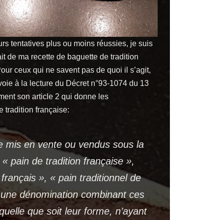
urs tentatives plus ou moins réussies, je suis
ait de ma recette de baguette de tradition
Pour ceux qui ne savent pas de quoi il s’agit,
voie à la lecture du Décret n°93-1074 du 13
ent son article 2 qui donne les
 tradition française:
e mis en vente ou vendus sous la
« pain de tradition française »,
 français », « pain traditionnel de
 une dénomination combinant ces
quelle que soit leur forme, n’ayant