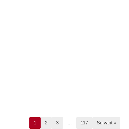
1
2
3
…
117
Suivant »