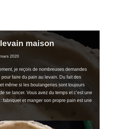
 levain maison
mars 2020
nement, je reçois de nombreuses demandes
 pour faire du pain au levain. Du fait des
n, et même si les boulangeries sont toujours
 de se lancer. Vous avez du temps et c’est une
e : fabriquer et manger son propre pain est une