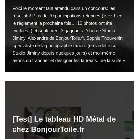
Voici le moment tant attendu dans un concours: les
résultats! Plus de 70 participations retenues (lisez bien
le règlement la prochaine fois… 10 photos ont été
exclues..) et seulement 3 gagnants. Ylan de
Studio-
Jiminy
, Alexandra de
BonjourToile.fr
, Sophie Thouvenin
spécialiste de la photographie macro (en vedette sur
Studio-Jiminy depuis quelques jours) et moi-même
avons dû trancher et désigner les lauréats.
Lire la suite »
[Test] Le tableau HD Métal de
chez BonjourToile.fr