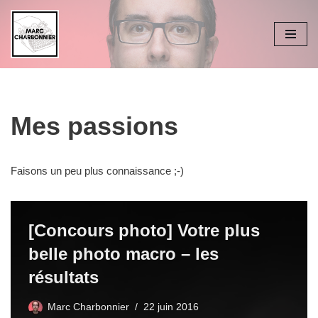
Aller
au
contenu
Mes passions
Faisons un peu plus connaissance ;-)
[Concours photo] Votre plus
belle photo macro – les
résultats
Marc Charbonnier
22 juin 2016