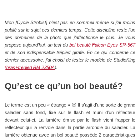
Mon [Cycle Strobist] n’est pas en sommeil même si j’ai moins
publié sur le sujet ces derniers temps. Cette discipline reste l’un
des domaines de la photo que j’affectionne le plus. Je vous
propose aujourd’hui, un test du
bol beauté Falcon Eyes SR-56T
et de son indispensable trépied girafe. En ce qui concerne ce
dernier accessoire, j’ai choisi de tester le modèle de StudioKing
(bras+trépied BM 2350A
).
Qu’est ce qu’un bol beauté?
Le terme est un peu « étrange » 😉 Il s’agit d’une sorte de grand
saladier sans fond, fixé sur le flash et muni d’un réflecteur
devant celui-ci. La lumière émise par le flash vient frapper le
réflecteur qui la renvoie dans la partie arrondie du saladier. La
lumière obtenue avec un bol beauté possède 2 caractéristiques