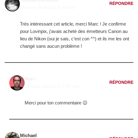
RÉPONDRE
28 mars 2014 à 11 h 32 min
Très intéressant cet article, merci Marc ! Je confirme
pour Lovinpix, j’avais acheté des émetteurs Canon au
lieu de Nikon (oui je sais, c’est con ^^) et ils me les ont
changé sans aucun problème !
Marc
RÉPONDRE
28 mars 2014 à 11 h 37 min
Merci pour ton commentaire 😉
Michael