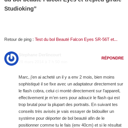
Studioking”
Retour de ping :
Test du bol Beauté Falcon Eyes SR-56T et...
Stephane Derlincourt
RÉPONDRE
28 mars 2014 à 7 h 50 min
Marc, j’en ai acheté un il y a env 2 mois, bien moins
sophistiqué il se fixe avec un adaptateur directement sur
le flash cobra, celui ci monté directement sur l’appareil,
effectivement je m’en sers pour adoucir le flash qui est
trop brutal pour la plupart des portraits. En suivant tes
conseils très avisés je vais essayer de bidouiller un
système pour déporter de bol beauté afin de le
positionner comme tu le fais (env 40cm) et si le résultat