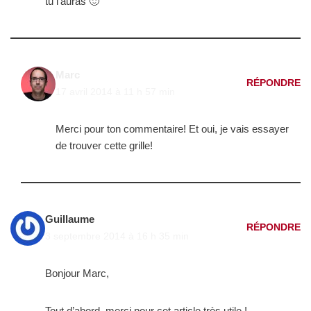
tu l’auras 🙂
Marc
RÉPONDRE
17 avril 2014 à 11 h 57 min
Merci pour ton commentaire! Et oui, je vais essayer
de trouver cette grille!
Guillaume
RÉPONDRE
3 septembre 2014 à 16 h 35 min
Bonjour Marc,
Tout d’abord, merci pour cet article très utile !