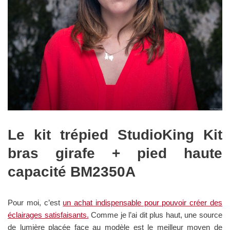
Le kit trépied StudioKing Kit
bras girafe + pied haute
capacité BM2350A
Pour moi, c’est
un achat indispensable pour pouvoir créer des
éclairages satisfaisants.
Comme je l’ai dit plus haut, une source
de lumière placée face au modèle est le meilleur moyen de