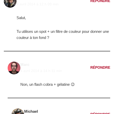
RÉPONDRE
4 avril 2014 à 12 h 09 min
Salut,
Tu utilises un spot + un filtre de couleur pour donner une
couleur à ton fond ?
Marc
RÉPONDRE
4 avril 2014 à 14 h 11 min
Non, un flash cobra + gélatine 😉
Michael