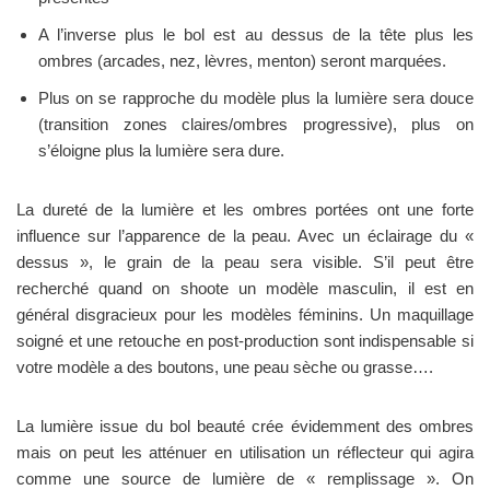
A l’inverse plus le bol est au dessus de la tête plus les
ombres (arcades, nez, lèvres, menton) seront marquées.
Plus on se rapproche du modèle plus la lumière sera douce
(transition zones claires/ombres progressive), plus on
s’éloigne plus la lumière sera dure.
La dureté de la lumière et les ombres portées ont une forte
influence sur l’apparence de la peau. Avec un éclairage du «
dessus », le grain de la peau sera visible. S’il peut être
recherché quand on shoote un modèle masculin, il est en
général disgracieux pour les modèles féminins. Un maquillage
soigné et une retouche en post-production sont indispensable si
votre modèle a des boutons, une peau sèche ou grasse….
La lumière issue du bol beauté crée évidemment des ombres
mais on peut les atténuer en utilisation un réflecteur qui agira
comme une source de lumière de « remplissage ». On