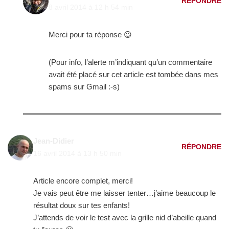
RÉPONDRE
8 avril 2014 à 12 h 54 min
Merci pour ta réponse 😉
(Pour info, l’alerte m’indiquant qu’un commentaire
avait été placé sur cet article est tombée dans mes
spams sur Gmail :-s)
Jean-Didier
RÉPONDRE
16 avril 2014 à 13 h 50 min
Article encore complet, merci!
Je vais peut être me laisser tenter…j’aime beaucoup le
résultat doux sur tes enfants!
J’attends de voir le test avec la grille nid d’abeille quand