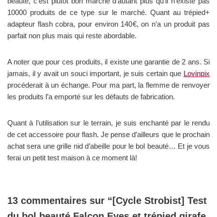
beauté, c’est plutôt bon marché d’autant plus qu’il n’existe pas
10000 produits de ce type sur le marché. Quant au trépied+
adapteur flash cobra, pour environ 140€, on n’a un produit pas
parfait non plus mais qui reste abordable.
A noter que pour ces produits, il existe une garantie de 2 ans. Si
jamais, il y avait un souci important, je suis certain que
Lovinpix
procéderait à un échange. Pour ma part, la flemme de renvoyer
les produits l’a emporté sur les défauts de fabrication.
Quant à l’utilisation sur le terrain, je suis enchanté par le rendu
de cet accessoire pour flash. Je pense d’ailleurs que le prochain
achat sera une grille nid d’abeille pour le bol beauté… Et je vous
ferai un petit test maison à ce moment là!
13 commentaires sur “[Cycle Strobist] Test
du bol beauté Falcon Eyes et trépied girafe