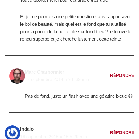
Et je me permets une petite question sans rapport avec
le bol de beauté, mais quel est le fond que tu a utilisé
pour la photo de la petite fille sur fond bleu ? je trouve le
rendu superbe et je cherche justement cette teinte !
Marc Charbonnier
RÉPONDRE
12 septembre 2014 à 9 h 39 min
Pas de fond, juste un flash avec une gélatine bleue 😉
Indalo
RÉPONDRE
18 septembre 2016 à 16 h 29 min