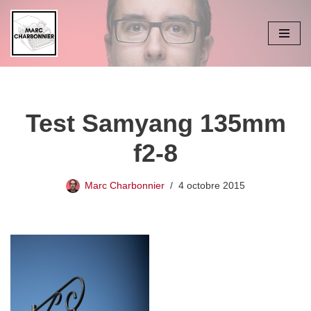
Aller
au
contenu
Test Samyang 135mm
f2-8
Marc Charbonnier
4 octobre 2015