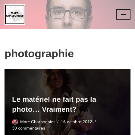
Aller
au
contenu
photographie
Le matériel ne fait pas la
photo… Vraiment?
Marc Charbonnier
16 octobre 2012
30 commentaires