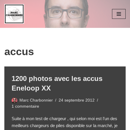
Aller
au
contenu
accus
1200 photos avec les accus
Eneloop XX
Marc Charbonnier
24 septembre 2012
1 commentaire
Suite à
mon test de chargeur
, qui selon moi est l’un des
meilleurs chargeurs de piles disponible sur la marché, je