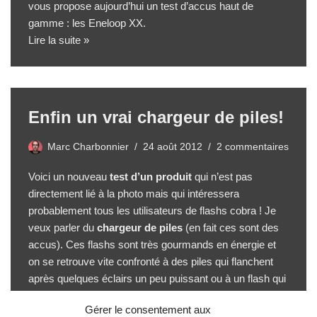
vous propose aujourd’hui un test d’accus haut de
gamme : les Eneloop XX.
Lire la suite »
Enfin un vrai chargeur de piles!
Marc Charbonnier
24 août 2012
2 commentaires
Voici un nouveau
test d’un produit
qui n’est pas
directement lié à la photo mais qui intéressera
probablement tous les utilisateurs de flashs cobra ! Je
veux parler du
chargeur de piles
(en fait ces sont des
accus). Ces flashs sont très gourmands en énergie et
on se retrouve vite confronté à des piles qui flanchent
après quelques éclairs un peu puissant ou à un flash qui
met un temps fou à se recharger entre 2 éclairs.
Gérer le consentement aux