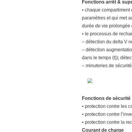
Fonctions arrêt & sup
• chaque compartiment e
paramètres et qui met a
durée de vie prolongée 
• le processus de recha
– détection du delta V 
– détection augmentatio
dans le temps (t)); détec
– minuteries de sécurité
Fonctions de sécurité
• protection contre les co
• protection contre l’inve
• protection contre la 
Courant de charge