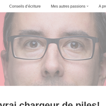
Conseils d’écriture
Mes autres passions
A p
vrai chargeur de piles!