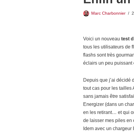
Marc Charbonnier
2
Voici un nouveau
test 
tous les utilisateurs de 
flashs sont très gourman
éclairs un peu puissant 
Depuis que j’ai décidé d
tout cas pour les taille
sans jamais être satisfait
Energizer (dans un char
en les retirant… et qui o
de laisser mes piles en 
Idem avec un chargeur I