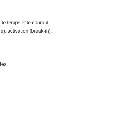
 le temps et le courant.
), activation (break-in),
les.