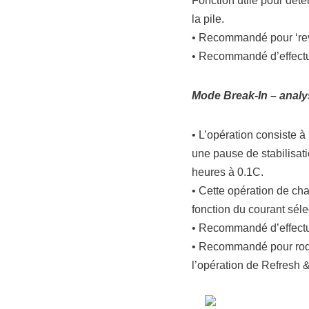
Fonction utile pour déte
la pile.
• Recommandé pour ‘revi
• Recommandé d’effectue
Mode Break-In – analy
• L’opération consiste à
une pause de stabilisat
heures à 0.1C.
• Cette opération de ch
fonction du courant séle
• Recommandé d’effectue
• Recommandé pour rode
l’opération de Refresh 