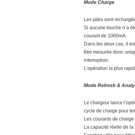
Mode Charge
Les piles sont rechargé
Si aucune touche n’a été
courant de 1000mA.
Dans les deux cas, il est
être mesurée donc unique
interruption.
L’opération la plus rapi
Mode Refresh & Analyz
Le chargeur lance l’opé
cycle de charge pour ter
Les courants de charge 
La capacité réelle de la 