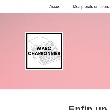
Accueil
Mes projets en cours
Aller
au
contenu
Enfin un 