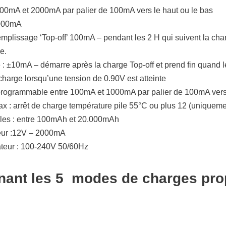
00mA et 2000mA par palier de 100mA vers le haut ou le bas
1000mA
mplissage ‘Top-off’ 100mA – pendant les 2 H qui suivent la ch
e.
 ±10mA – démarre après la charge Top-off et prend fin quand les
harge lorsqu’une tension de 0.90V est atteinte
programmable entre 100mA et 1000mA par palier de 100mA vers l
ax : arrêt de charge température pile 55°C ou plus 12 (uniqueme
iles : entre 100mAh et 20.000mAh
eur :12V – 2000mA
ateur : 100-240V 50/60Hz
enant les 5 modes de charges pro