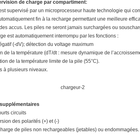
ervision de charge par compartiment:
st supervisé par un microprocesseur haute technologie qui cont
utomatiquement fin à la recharge permettant une meilleure effic
des accus. Les piles ne seront jamais surchargées ou souschar
rge est automatiquement interrompu par les fonctions :
négatif (-dV); détection du voltage maximum
n de la température (dT/dt : mesure dynamique de l’accroisseme
tion de la température limite de la pile (55°C).
s à plusieurs niveaux.
 supplémentaires
urts circuits
rsion des polarités (+) et (-)
recharge de piles non rechargeables (jetables) ou endommagées.