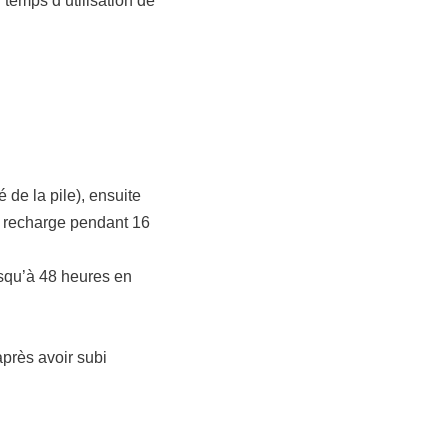
 temps d’utilisation de
 de la pile), ensuite
e recharge pendant 16
usqu’à 48 heures en
près avoir subi