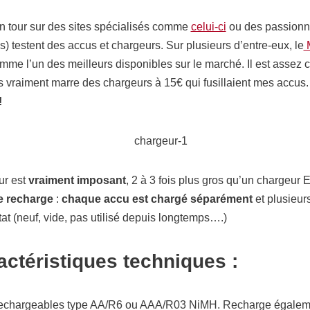
e un tour sur des sites spécialisés comme
celui-ci
ou des passionn
 testent des accus et chargeurs. Sur plusieurs d’entre-eux, le
M
mme l’un des meilleurs disponibles sur le marché. Il est assez 
is vraiment marre des chargeurs à 15€ qui fusillaient mes accus
!
eur est
vraiment imposant
, 2 à 3 fois plus gros qu’un chargeur 
de recharge
:
chaque accu est chargé séparément
et plusieur
at (neuf, vide, pas utilisé depuis longtemps….)
ractéristiques techniques :
 rechargeables type AA/R6 ou AAA/R03 NiMH. Recharge égaleme