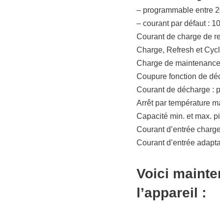
– programmable entre 2
– courant par défaut : 
Courant de charge de re
Charge, Refresh et Cycl
Charge de maintenance :
Coupure fonction de déc
Courant de décharge : 
Arrêt par température m
Capacité min. et max. p
Courant d’entrée charg
Courant d’entrée adapt
Voici maint
l’appareil :