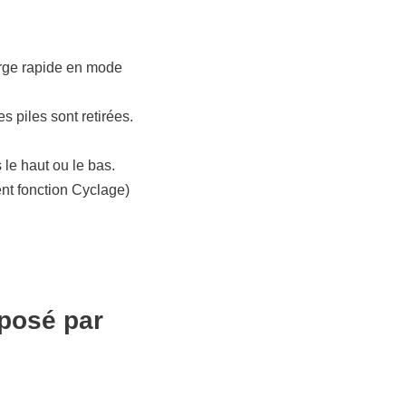
arge rapide en mode
 piles sont retirées.
e haut ou le bas.
nt fonction Cyclage)
posé par