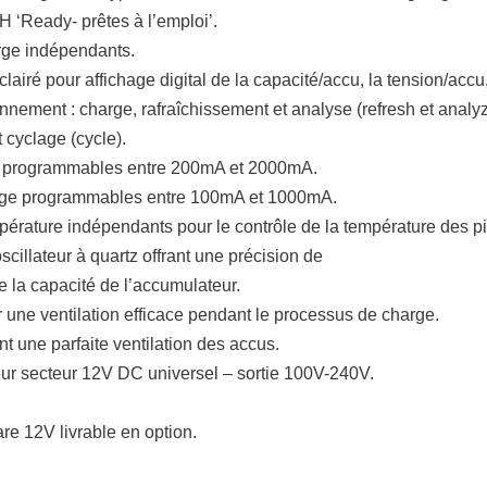
H ‘Ready- prêtes à l’emploi’.
rge indépendants.
lairé pour affichage digital de la capacité/accu, la tension/accu,
nement : charge, rafraîchissement et analyse (refresh et analyze
 cyclage (cycle).
e programmables entre 200mA et 2000mA.
rge programmables entre 100mA et 1000mA.
érature indépendants pour le contrôle de la température des pi
cillateur à quartz offrant une précision de
e la capacité de l’accumulateur.
 une ventilation efficace pendant le processus de charge.
nt une parfaite ventilation des accus.
eur secteur 12V DC universel – sortie 100V-240V.
re 12V livrable en option.