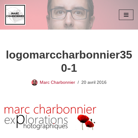
Aller
au
contenu
logomarccharbonnier35
0-1
Marc Charbonnier
20 avril 2016