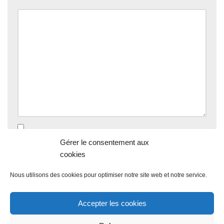
Commentaire
*
Enregistrer mon nom, mon e-mail et mon site dans le
Gérer le consentement aux
navigateur pour mon prochain commentaire.
cookies
Nous utilisons des cookies pour optimiser notre site web et notre service.
Accepter les cookies