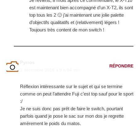
Je reviens, 8 mois après ce commentaire, le X-T10
est maintenant bien accompagné d’un X-T2, ils sont
top tous les 2 🙂 j’ai maintenant une jolie palette
d’objectifs qualitatifs et (relativement) légers !
Toujours très content de mon switch !
Pyrros
RÉPONDRE
2 décembre 2016 à 9 h 04 min
Réflexion intéressante sur le sujet et qui se termine
comme on peut l’attendre Fuji c’est top sauf pour le sport
:/
Je ne suis donc pas prêt de faire le switch, pourtant
parfois quand je pose le sac sur mon dos je regrette
amèrement le poids du matos.