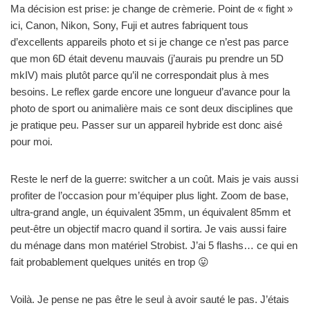
Ma décision est prise: je change de crèmerie. Point de « fight »
ici, Canon, Nikon, Sony, Fuji et autres fabriquent tous
d’excellents appareils photo et si je change ce n’est pas parce
que mon 6D était devenu mauvais (j’aurais pu prendre un 5D
mkIV) mais plutôt parce qu’il ne correspondait plus à mes
besoins. Le reflex garde encore une longueur d’avance pour la
photo de sport ou animalière mais ce sont deux disciplines que
je pratique peu. Passer sur un appareil hybride est donc aisé
pour moi.
Reste le nerf de la guerre: switcher a un coût. Mais je vais aussi
profiter de l’occasion pour m’équiper plus light. Zoom de base,
ultra-grand angle, un équivalent 35mm, un équivalent 85mm et
peut-être un objectif macro quand il sortira. Je vais aussi faire
du ménage dans mon matériel Strobist. J’ai 5 flashs… ce qui en
fait probablement quelques unités en trop 😛
Voilà. Je pense ne pas être le seul à avoir sauté le pas. J’étais