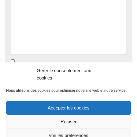
Enregistrer mon nom, mon e-mail et mon site dans le
Gérer le consentement aux
navigateur pour mon prochain commentaire.
cookies
Nous utilisons des cookies pour optimiser notre site web et notre service.
Accepter les cookies
Refuser
Voir les préférences