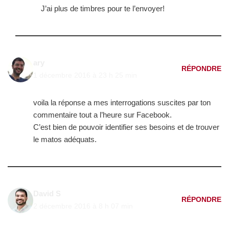
J’ai plus de timbres pour te l’envoyer!
ary
RÉPONDRE
1 décembre 2016 à 23 h 25 min
voila la réponse a mes interrogations suscites par ton
commentaire tout a l’heure sur Facebook.
C’est bien de pouvoir identifier ses besoins et de trouver
le matos adéquats.
David S
RÉPONDRE
2 décembre 2016 à 8 h 07 min