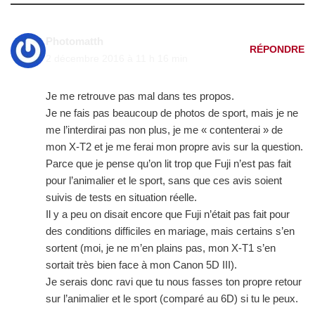
Photomatth
RÉPONDRE
2 décembre 2016 à 11 h 16 min
Je me retrouve pas mal dans tes propos.
Je ne fais pas beaucoup de photos de sport, mais je ne
me l’interdirai pas non plus, je me « contenterai » de
mon X-T2 et je me ferai mon propre avis sur la question.
Parce que je pense qu’on lit trop que Fuji n’est pas fait
pour l’animalier et le sport, sans que ces avis soient
suivis de tests en situation réelle.
Il y a peu on disait encore que Fuji n’était pas fait pour
des conditions difficiles en mariage, mais certains s’en
sortent (moi, je ne m’en plains pas, mon X-T1 s’en
sortait très bien face à mon Canon 5D III).
Je serais donc ravi que tu nous fasses ton propre retour
sur l’animalier et le sport (comparé au 6D) si tu le peux.