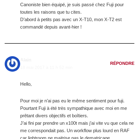
Canoniste bien équipé, je suis passé chez Fuji pour
toutes les raisons que tu cites.
D’abord à petits pas avec un X-T10, mon X-T2 est
commandé depuis avant-hier !
Alain
RÉPONDRE
18 mai 2017 à 11 h 52 min
Hello,
Pour moi je n’ai pas eu le même sentiment pour fuji.
Pourtant Fuji à été très sympathique avec moi en me
prêtant divers objectifs et boîtiers.
J’ai fini par prendre un x100t mais j’ai vite vu que cela ne
me correspondait pas. Un workflow plus lourd en RAF
car lightroom ne maitrise pas le dematricage.