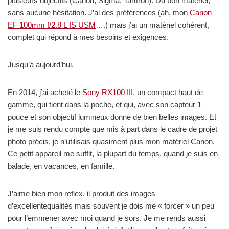
plusieurs objectifs (Canon, Sigma, Tamron). Du bon matériel,
sans aucune hésitation. J’ai des préférences (ah, mon
Canon
EF 100mm f/2.8 L IS USM
….) mais j’ai un matériel cohérent,
complet qui répond à mes besoins et exigences.
Jusqu’à aujourd’hui.
En 2014, j’ai acheté le
Sony RX100 III
, un compact haut de
gamme, qui tient dans la poche, et qui, avec son capteur 1
pouce et son objectif lumineux donne de bien belles images. Et
je me suis rendu compte que mis à part dans le cadre de projet
photo précis, je n’utilisais quasiment plus mon matériel Canon.
Ce petit appareil me suffit, la plupart du temps, quand je suis en
balade, en vacances, en famille.
J’aime bien mon reflex, il produit des images
d’excellentequalités mais souvent je dois me « forcer » un peu
pour l’emmener avec moi quand je sors. Je me rends aussi