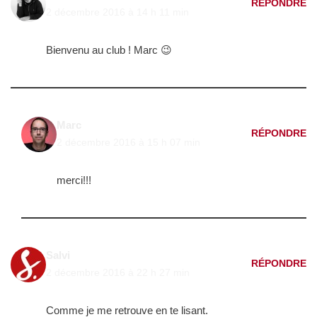
RÉPONDRE
2 décembre 2016 à 14 h 11 min
Bienvenu au club ! Marc 😉
Marc
RÉPONDRE
2 décembre 2016 à 15 h 07 min
merci!!!
Salvi
RÉPONDRE
2 décembre 2016 à 22 h 27 min
Comme je me retrouve en te lisant.