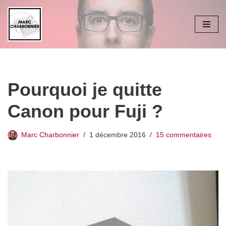
Aller
au
contenu
Pourquoi je quitte
Canon pour Fuji ?
Marc Charbonnier
1 décembre 2016
15 commentaires