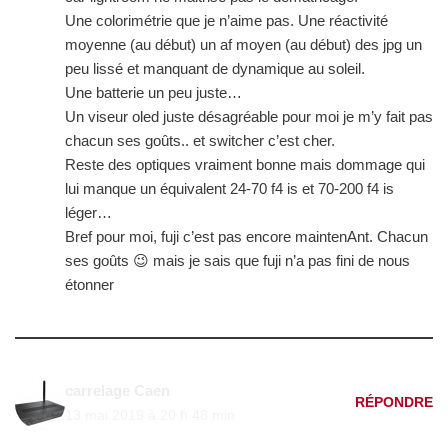
Une colorimétrie que je n’aime pas. Une réactivité
moyenne (au début) un af moyen (au début) des jpg un
peu lissé et manquant de dynamique au soleil.
Une batterie un peu juste…
Un viseur oled juste désagréable pour moi je m’y fait pas
chacun ses goûts.. et switcher c’est cher.
Reste des optiques vraiment bonne mais dommage qui
lui manque un équivalent 24-70 f4 is et 70-200 f4 is
léger…
Bref pour moi, fuji c’est pas encore maintenAnt. Chacun
ses goûts 😉 mais je sais que fuji n’a pas fini de nous
étonner
carrelage Caen
RÉPONDRE
13 mai 2019 à 20 h 48 min