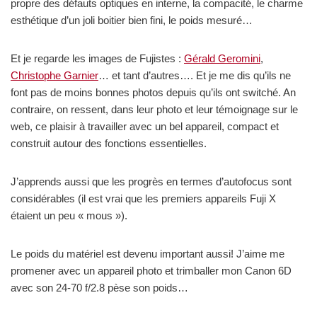
propre des défauts optiques en interne, la compacité, le charme
esthétique d’un joli boitier bien fini, le poids mesuré…
Et je regarde les images de Fujistes :
Gérald Geromini
,
Christophe Garnier
… et tant d’autres…. Et je me dis qu’ils ne
font pas de moins bonnes photos depuis qu’ils ont switché. An
contraire, on ressent, dans leur photo et leur témoignage sur le
web, ce plaisir à travailler avec un bel appareil, compact et
construit autour des fonctions essentielles.
J’apprends aussi que les progrès en termes d’autofocus sont
considérables (il est vrai que les premiers appareils Fuji X
étaient un peu « mous »).
Le poids du matériel est devenu important aussi! J’aime me
promener avec un appareil photo et trimballer mon Canon 6D
avec son 24-70 f/2.8 pèse son poids…