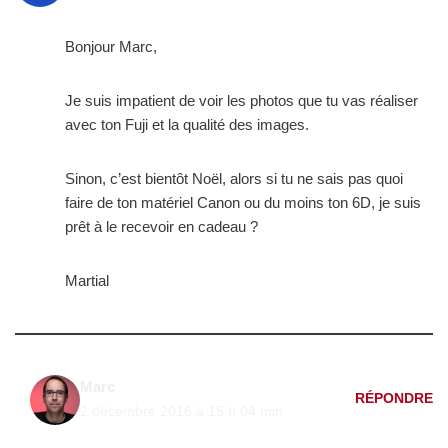
Bonjour Marc,
Je suis impatient de voir les photos que tu vas réaliser
avec ton Fuji et la qualité des images.
Sinon, c’est bientôt Noël, alors si tu ne sais pas quoi
faire de ton matériel Canon ou du moins ton 6D, je suis
prêt à le recevoir en cadeau ?
Martial
Marc
RÉPONDRE
2 décembre 2016 à 15 h 04 min