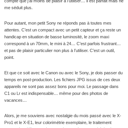
compte que j’ai moins de plaisir à l’utiliser… il est parfait mais ne
me séduit plus.
Pour autant, mon petit Sony ne réponds pas à toutes mes
attentes. C’est un compact avec un petit capteur et ça reste un
handicap en situation de basse luminosité, le zoom maxi
correspond à un 70mm, le mini à 24… C’est parfois frustrant…
et pas de plaisir particulier non plus à l’utiliser. C’est un outil,
point.
Et que ce soit avec le Canon ou avec le Sony, je dois passer du
temps en post-production. Les fichiers JPG issus de ces deux
appareils ne sont pas assez bons pour moi. Le passage dans
C1 ou Lr est indispensable… même pour des photos de
vacances…
Alors, je me souviens avec nostalgie du mois passé avec le X-
Pro1 et le X-E1, leur colorimétrie exemplaire, le traitement