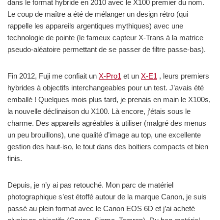
dans le format hybride en 2010 avec le X100 premier du nom.
Le coup de maître a été de mélanger un design rétro (qui
rappelle les appareils argentiques mythiques) avec une
technologie de pointe (le fameux capteur X-Trans à la matrice
pseudo-aléatoire permettant de se passer de filtre passe-bas).
Fin 2012, Fuji me confiait un
X-Pro1
et un
X-E1
, leurs premiers
hybrides à objectifs interchangeables pour un test. J’avais été
emballé ! Quelques mois plus tard, je prenais en main le X100s,
la nouvelle déclinaison du X100. Là encore, j’étais sous le
charme. Des appareils agréables à utiliser (malgré des menus
un peu brouillons), une qualité d’image au top, une excellente
gestion des haut-iso, le tout dans des boitiers compacts et bien
finis.
Depuis, je n’y ai pas retouché. Mon parc de matériel
photographique s’est étoffé autour de la marque Canon, je suis
passé au plein format avec le Canon EOS 6D et j’ai acheté