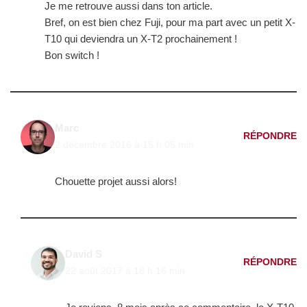
Je me retrouve aussi dans ton article.
Bref, on est bien chez Fuji, pour ma part avec un petit X-
T10 qui deviendra un X-T2 prochainement !
Bon switch !
Marc
RÉPONDRE
2 décembre 2016 à 15 h 05 min
Chouette projet aussi alors!
David S
RÉPONDRE
22 août 2017 à 18 h 16 min