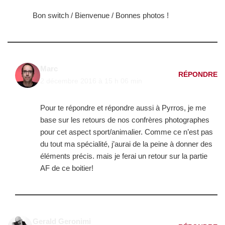
Bon switch / Bienvenue / Bonnes photos !
Marc
RÉPONDRE
2 décembre 2016 à 15 h 06 min
Pour te répondre et répondre aussi à Pyrros, je me
base sur les retours de nos confrères photographes
pour cet aspect sport/animalier. Comme ce n’est pas
du tout ma spécialité, j’aurai de la peine à donner des
éléments précis. mais je ferai un retour sur la partie
AF de ce boitier!
Gerald Geronimi