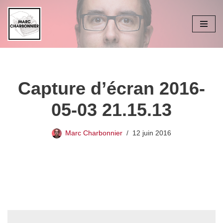
Aller
au
contenu
Capture d’écran 2016-
05-03 21.15.13
Marc Charbonnier
12 juin 2016