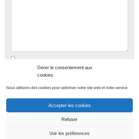
Enregistrer mon nom, mon e-mail et mon site dans le
Gérer le consentement aux
navigateur pour mon prochain commentaire.
cookies
Nous utilisons des cookies pour optimiser notre site web et notre service.
Accepter les cookies
Refuser
Voir les préférences