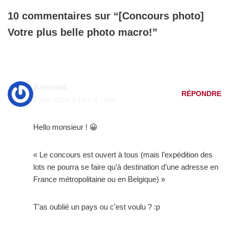
10 commentaires sur “[Concours photo]
Votre plus belle photo macro!”
Bertholet
RÉPONDRE
9 mai 2016 à 14 h 12 min
Hello monsieur ! 😀
« Le concours est ouvert à tous (mais l’expédition des
lots ne pourra se faire qu’à destination d’une adresse en
France métropolitaine ou en Belgique) »
T’as oublié un pays ou c’est voulu ? :p