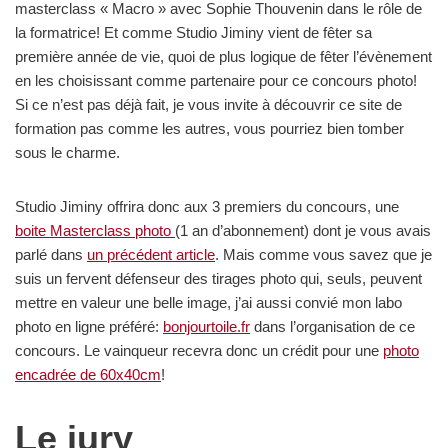
masterclass « Macro » avec Sophie Thouvenin dans le rôle de
la formatrice! Et comme Studio Jiminy vient de fêter sa
première année de vie, quoi de plus logique de fêter l’évènement
en les choisissant comme partenaire pour ce concours photo!
Si ce n’est pas déjà fait, je vous invite à découvrir ce site de
formation pas comme les autres, vous pourriez bien tomber
sous le charme.
Studio Jiminy offrira donc aux 3 premiers du concours, une
boite Masterclass photo
(1 an d’abonnement) dont je vous avais
parlé dans
un précédent article
. Mais comme vous savez que je
suis un fervent défenseur des tirages photo qui, seuls, peuvent
mettre en valeur une belle image, j’ai aussi convié mon labo
photo en ligne préféré:
bonjourtoile.fr
dans l’organisation de ce
concours. Le vainqueur recevra donc un crédit pour une
photo
encadrée de 60x40cm
!
Le jury