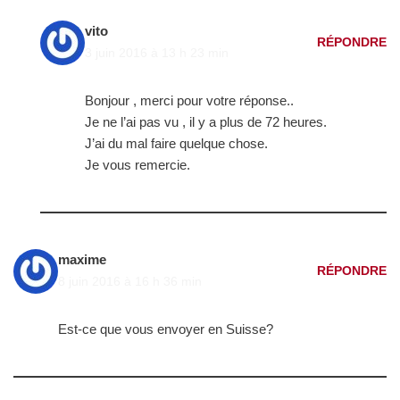
vito
RÉPONDRE
3 juin 2016 à 13 h 23 min
Bonjour , merci pour votre réponse..
Je ne l’ai pas vu , il y a plus de 72 heures.
J’ai du mal faire quelque chose.
Je vous remercie.
maxime
RÉPONDRE
8 juin 2016 à 16 h 36 min
Est-ce que vous envoyer en Suisse?