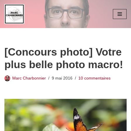
Aller
au
contenu
[Concours photo] Votre
plus belle photo macro!
Marc Charbonnier
9 mai 2016
10 commentaires