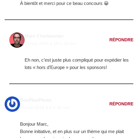
À bientôt et merci pour ce beau concours 😀
Marc Charbonnier
RÉPONDRE
11 mai 2016 à 19 h 29 min
Eh non, c’est juste plus compliqué pour expédier les
lots « hors d’Europe » pour les sponsors!
BonPlanPhoto
RÉPONDRE
10 mai 2016 à 8 h 26 min
Bonjour Marc,
Bonne initiative, et en plus sur un thème qui me plait