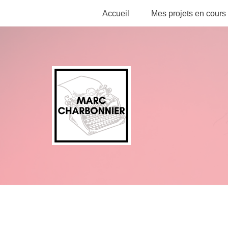
Accueil
Mes projets en cours
Aller
au
contenu