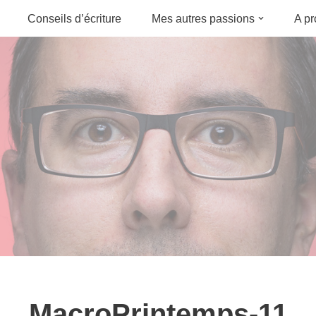
Conseils d’écriture
Mes autres passions
A p
MacroPrintemps-11