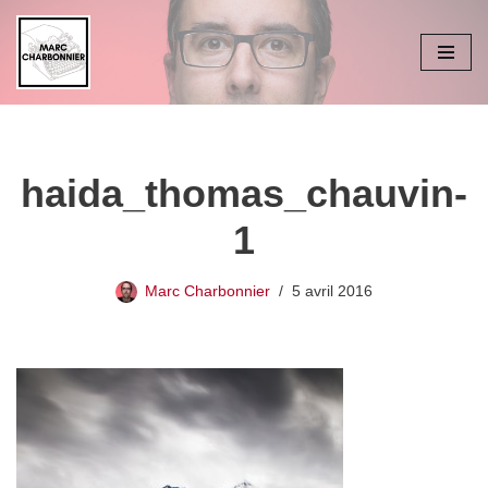
Aller
au
contenu
haida_thomas_chauvin-
1
Marc Charbonnier
5 avril 2016