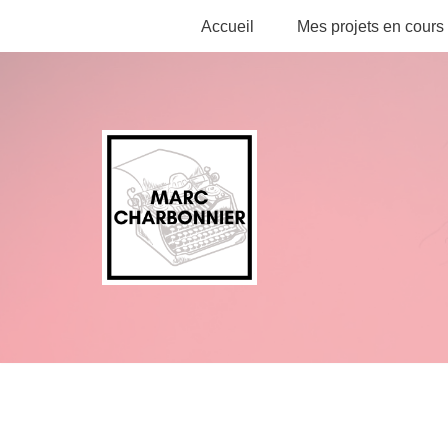
Accueil
Mes projets en cours
Aller
au
contenu