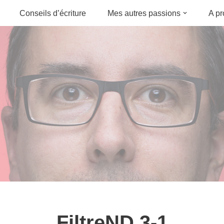
Conseils d’écriture
Mes autres passions
A p
FiltreND 3-1