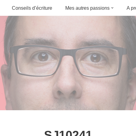
Conseils d’écriture
Mes autres passions
A p
SJ10241