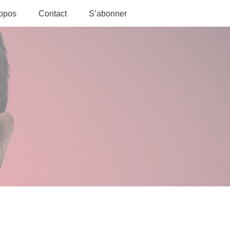
ropos
Contact
S’abonner