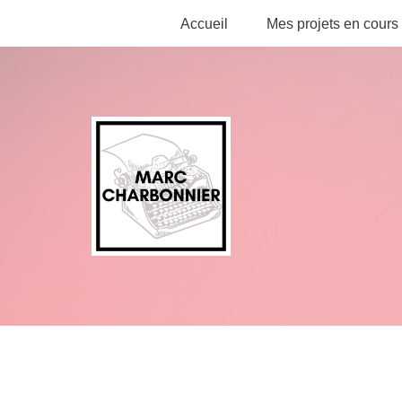
Accueil
Mes projets en cours
Aller
au
contenu