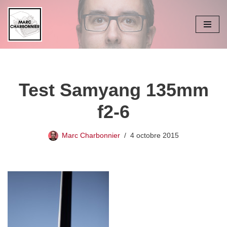
Aller
au
contenu
Test Samyang 135mm
f2-6
Marc Charbonnier
4 octobre 2015