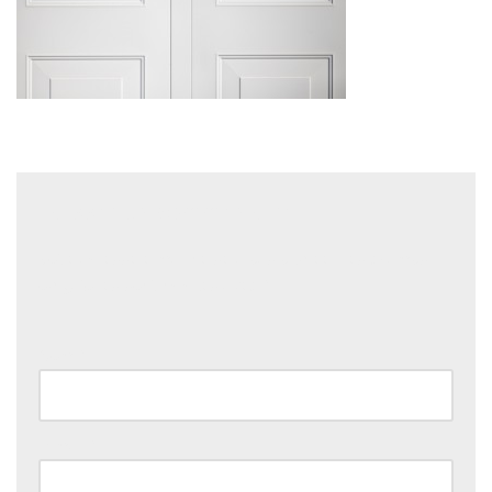
Laisser un commentaire
Votre adresse e-mail ne sera pas publiée.
Les champs
obligatoires sont indiqués avec
*
Nom
*
E-mail
*