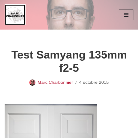
Aller
au
contenu
Test Samyang 135mm
f2-5
Marc Charbonnier
4 octobre 2015