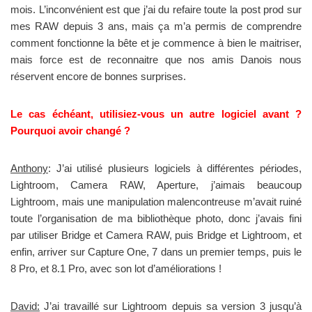
mois. L’inconvénient est que j’ai du refaire toute la post prod sur
mes RAW depuis 3 ans, mais ça m’a permis de comprendre
comment fonctionne la bête et je commence à bien le maitriser,
mais force est de reconnaitre que nos amis Danois nous
réservent encore de bonnes surprises.
Le cas échéant, utilisiez-vous un autre logiciel avant ?
Pourquoi avoir changé ?
Anthony
: J’ai utilisé plusieurs logiciels à différentes périodes,
Lightroom, Camera RAW, Aperture, j’aimais beaucoup
Lightroom, mais une manipulation malencontreuse m’avait ruiné
toute l’organisation de ma bibliothèque photo, donc j’avais fini
par utiliser Bridge et Camera RAW, puis Bridge et Lightroom, et
enfin, arriver sur Capture One, 7 dans un premier temps, puis le
8 Pro, et 8.1 Pro, avec son lot d’améliorations !
David:
J’ai travaillé sur Lightroom depuis sa version 3 jusqu’à