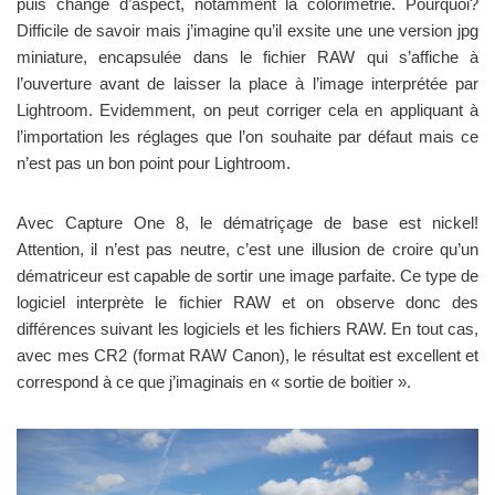
puis change d’aspect, notamment la colorimétrie. Pourquoi?
Difficile de savoir mais j’imagine qu’il exsite une une version jpg
miniature, encapsulée dans le fichier RAW qui s’affiche à
l’ouverture avant de laisser la place à l’image interprétée par
Lightroom. Evidemment, on peut corriger cela en appliquant à
l’importation les réglages que l’on souhaite par défaut mais ce
n’est pas un bon point pour Lightroom.
Avec Capture One 8, le dématriçage de base est nickel!
Attention, il n’est pas neutre, c’est une illusion de croire qu’un
dématriceur est capable de sortir une image parfaite. Ce type de
logiciel interprète le fichier RAW et on observe donc des
différences suivant les logiciels et les fichiers RAW. En tout cas,
avec mes CR2 (format RAW Canon), le résultat est excellent et
correspond à ce que j’imaginais en « sortie de boitier ».