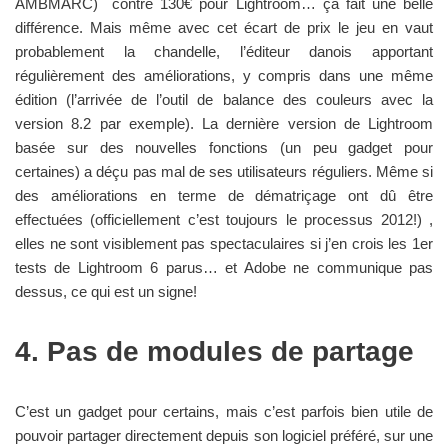
AMBMARC) contre 130€ pour Lightroom… ça fait une belle
différence. Mais même avec cet écart de prix le jeu en vaut
probablement la chandelle, l’éditeur danois apportant
régulièrement des améliorations, y compris dans une même
édition (l’arrivée de l’outil de balance des couleurs avec la
version 8.2 par exemple). La dernière version de Lightroom
basée sur des nouvelles fonctions (un peu gadget pour
certaines) a déçu pas mal de ses utilisateurs réguliers. Même si
des améliorations en terme de dématriçage ont dû être
effectuées (officiellement c’est toujours le processus 2012!) ,
elles ne sont visiblement pas spectaculaires si j’en crois les 1er
tests de Lightroom 6 parus… et Adobe ne communique pas
dessus, ce qui est un signe!
4. Pas de modules de partage
C’est un gadget pour certains, mais c’est parfois bien utile de
pouvoir partager directement depuis son logiciel préféré, sur une