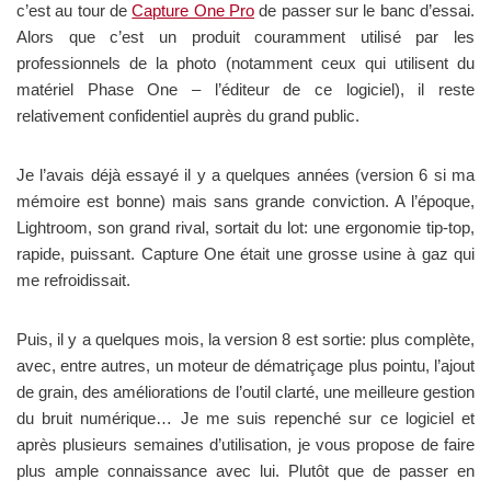
c’est au tour de
Capture One Pro
de passer sur le banc d’essai.
Alors que c’est un produit couramment utilisé par les
professionnels de la photo (notamment ceux qui utilisent du
matériel Phase One – l’éditeur de ce logiciel), il reste
relativement confidentiel auprès du grand public.
Je l’avais déjà essayé il y a quelques années (version 6 si ma
mémoire est bonne) mais sans grande conviction. A l’époque,
Lightroom, son grand rival, sortait du lot: une ergonomie tip-top,
rapide, puissant. Capture One était une grosse usine à gaz qui
me refroidissait.
Puis, il y a quelques mois, la version 8 est sortie: plus complète,
avec, entre autres, un moteur de dématriçage plus pointu, l’ajout
de grain, des améliorations de l’outil clarté, une meilleure gestion
du bruit numérique… Je me suis repenché sur ce logiciel et
après plusieurs semaines d’utilisation, je vous propose de faire
plus ample connaissance avec lui. Plutôt que de passer en