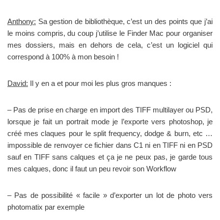
Anthony:
Sa gestion de bibliothèque, c’est un des points que j’ai
le moins compris, du coup j’utilise le Finder Mac pour organiser
mes dossiers, mais en dehors de cela, c’est un logiciel qui
correspond à 100% à mon besoin !
David:
Il y en a et pour moi les plus gros manques :
– Pas de prise en charge en import des TIFF multilayer ou PSD,
lorsque je fait un portrait mode je l’exporte vers photoshop, je
créé mes claques pour le split frequency, dodge & burn, etc …
impossible de renvoyer ce fichier dans C1 ni en TIFF ni en PSD
sauf en TIFF sans calques et ça je ne peux pas, je garde tous
mes calques, donc il faut un peu revoir son Workflow
– Pas de possibilité « facile » d’exporter un lot de photo vers
photomatix par exemple