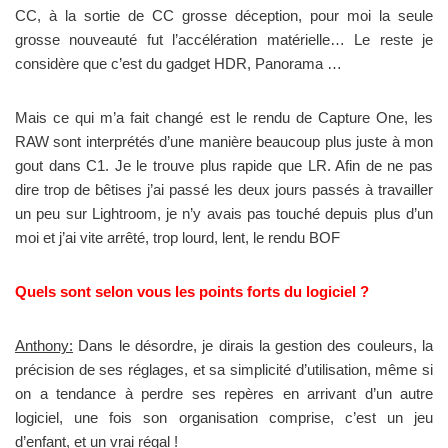
CC, à la sortie de CC grosse déception, pour moi la seule
grosse nouveauté fut l’accélération matérielle… Le reste je
considère que c’est du gadget HDR, Panorama …
Mais ce qui m’a fait changé est le rendu de Capture One, les
RAW sont interprétés d’une manière beaucoup plus juste à mon
gout dans C1. Je le trouve plus rapide que LR. Afin de ne pas
dire trop de bêtises j’ai passé les deux jours passés à travailler
un peu sur Lightroom, je n’y avais pas touché depuis plus d’un
moi et j’ai vite arrêté, trop lourd, lent, le rendu BOF
Quels sont selon vous les points forts du logiciel ?
Anthony:
Dans le désordre, je dirais la gestion des couleurs, la
précision de ses réglages, et sa simplicité d’utilisation, même si
on a tendance à perdre ses repères en arrivant d’un autre
logiciel, une fois son organisation comprise, c’est un jeu
d’enfant, et un vrai régal !