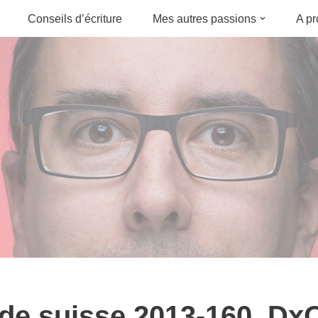
Conseils d’écriture
Mes autres passions
A p
 de suisse 2013-160_Dx