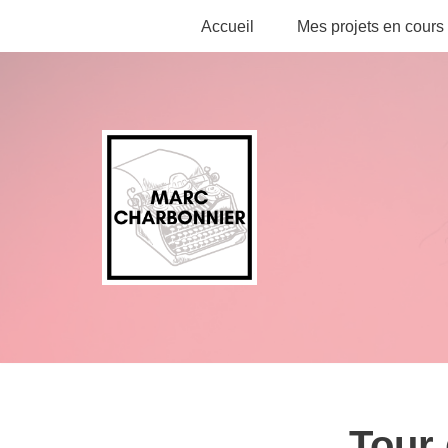
Accueil
Mes projets en cours
Aller
au
contenu
Tour