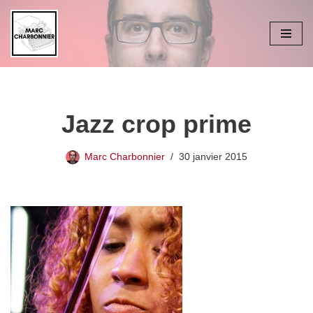
Aller
au
contenu
Jazz crop prime
Marc Charbonnier
30 janvier 2015