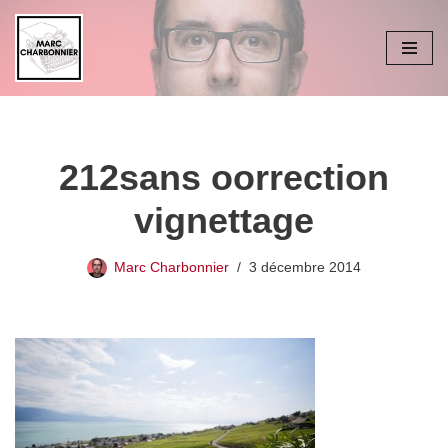
Aller
au
contenu
212sans oorrection
vignettage
Marc Charbonnier
3 décembre 2014