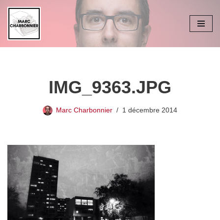
Aller
au
contenu
IMG_9363.JPG
Marc Charbonnier
1 décembre 2014