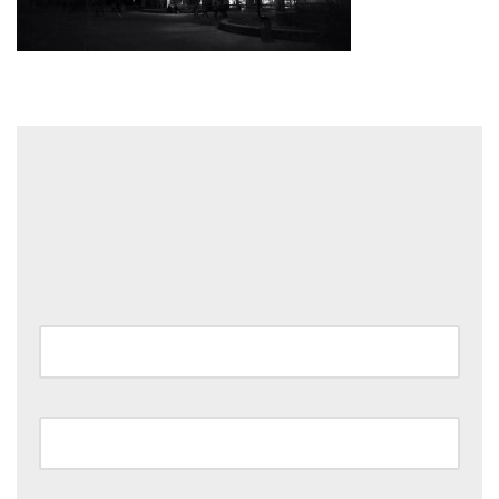
Laisser un commentaire
Votre adresse e-mail ne sera pas publiée.
Les champs
obligatoires sont indiqués avec
*
Nom
*
E-mail
*
Site web