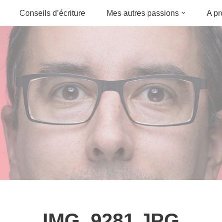
Conseils d’écriture
Mes autres passions
A p
IMG_9281.JPG