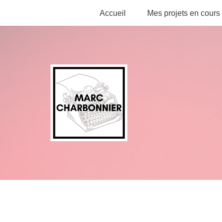
Accueil
Mes projets en cours
Aller
au
contenu