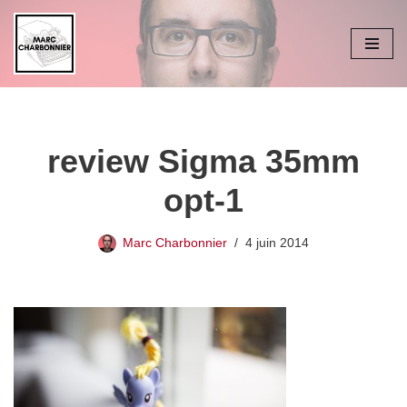
Aller
au
contenu
review Sigma 35mm
opt-1
Marc Charbonnier
4 juin 2014