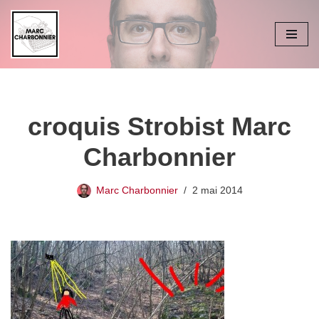
Aller
au
contenu
croquis Strobist Marc
Charbonnier
Marc Charbonnier
2 mai 2014