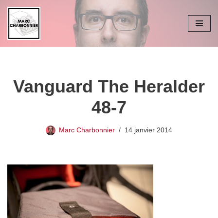
Aller
au
contenu
Vanguard The Heralder
48-7
Marc Charbonnier
14 janvier 2014