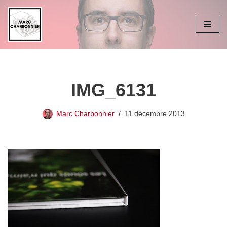
Aller
au
contenu
IMG_6131
Marc Charbonnier
11 décembre 2013