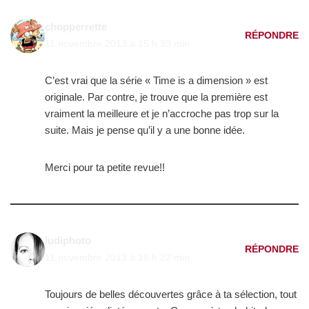
chopperrette
RÉPONDRE
11 novembre 2013 à 15 h 39 min
C’est vrai que la série « Time is a dimension » est
originale. Par contre, je trouve que la première est
vraiment la meilleure et je n’accroche pas trop sur la
suite. Mais je pense qu’il y a une bonne idée.
Merci pour ta petite revue!!
ludiphoto
RÉPONDRE
11 novembre 2013 à 16 h 22 min
Toujours de belles découvertes grâce à ta sélection, tout