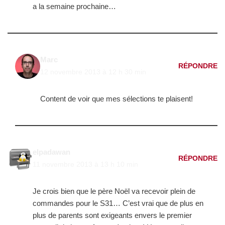
a la semaine prochaine…
Marc
RÉPONDRE
12 novembre 2013 à 12 h 30 min
Content de voir que mes sélections te plaisent!
elpadawan
RÉPONDRE
11 novembre 2013 à 13 h 10 min
Je crois bien que le père Noël va recevoir plein de
commandes pour le S31… C’est vrai que de plus en
plus de parents sont exigeants envers le premier