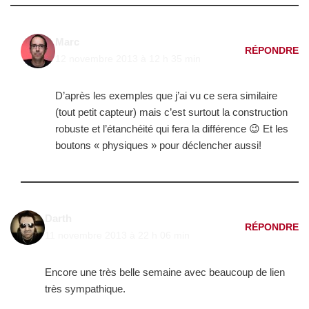
Marc
RÉPONDRE
12 novembre 2013 à 12 h 35 min
D’après les exemples que j’ai vu ce sera similaire
(tout petit capteur) mais c’est surtout la construction
robuste et l’étanchéité qui fera la différence 😉 Et les
boutons « physiques » pour déclencher aussi!
Darth
RÉPONDRE
11 novembre 2013 à 22 h 06 min
Encore une très belle semaine avec beaucoup de lien
très sympathique.