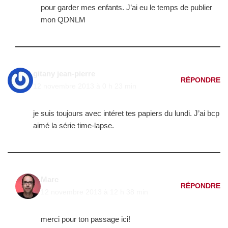
pour garder mes enfants. J’ai eu le temps de publier
mon QDNLM
gitany jean-pierre
RÉPONDRE
12 novembre 2013 à 0 h 23 min
je suis toujours avec intéret tes papiers du lundi. J’ai bcp
aimé la série time-lapse.
Marc
RÉPONDRE
12 novembre 2013 à 12 h 38 min
merci pour ton passage ici!