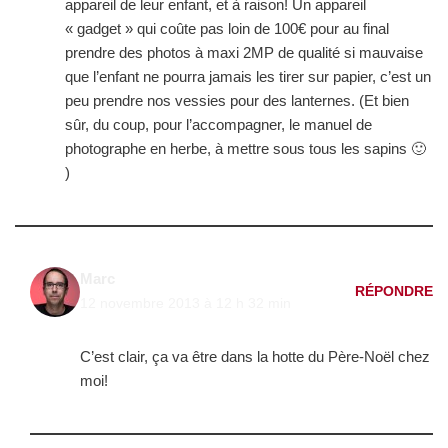
appareil de leur enfant, et à raison! Un appareil
« gadget » qui coûte pas loin de 100€ pour au final
prendre des photos à maxi 2MP de qualité si mauvaise
que l’enfant ne pourra jamais les tirer sur papier, c’est un
peu prendre nos vessies pour des lanternes. (Et bien
sûr, du coup, pour l’accompagner, le manuel de
photographe en herbe, à mettre sous tous les sapins 🙂
)
Marc
RÉPONDRE
12 novembre 2013 à 12 h 32 min
C’est clair, ça va être dans la hotte du Père-Noël chez
moi!