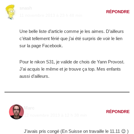
snash
RÉPONDRE
11 novembre 2013 à 23 h 48 min
Une belle liste d’article comme je les aimes. D’ailleurs
c’était tellement férié que j’ai été surpris de voir le lien
sur la page Facebook.
Pour le nikon S31, je valide de chois de Yann Provost.
J’ai acquis le même et je trouve ça top. Mes enfants
aussi d’ailleurs.
Marc
RÉPONDRE
12 novembre 2013 à 12 h 38 min
J’avais pris congé (En Suisse on travaille le 11.11 😉 )