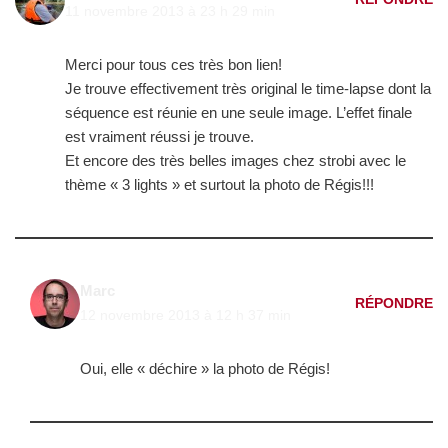
11 novembre 2013 à 23 h 29 min
Merci pour tous ces très bon lien!
Je trouve effectivement très original le time-lapse dont la
séquence est réunie en une seule image. L’effet finale
est vraiment réussi je trouve.
Et encore des très belles images chez strobi avec le
thème « 3 lights » et surtout la photo de Régis!!!
Marc
RÉPONDRE
12 novembre 2013 à 12 h 37 min
Oui, elle « déchire » la photo de Régis!