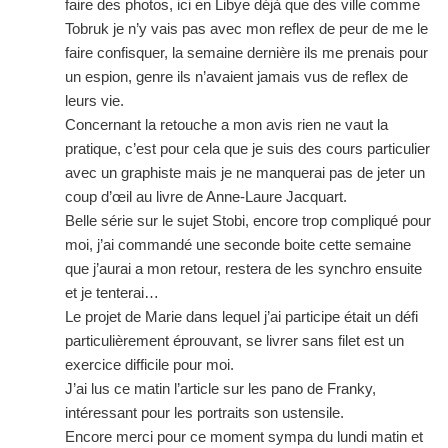
faire des photos, ici en Libye déjà que des ville comme
Tobruk je n’y vais pas avec mon reflex de peur de me le
faire confisquer, la semaine dernière ils me prenais pour
un espion, genre ils n’avaient jamais vus de reflex de
leurs vie.
Concernant la retouche a mon avis rien ne vaut la
pratique, c’est pour cela que je suis des cours particulier
avec un graphiste mais je ne manquerai pas de jeter un
coup d’œil au livre de Anne-Laure Jacquart.
Belle série sur le sujet Stobi, encore trop compliqué pour
moi, j’ai commandé une seconde boite cette semaine
que j’aurai a mon retour, restera de les synchro ensuite
et je tenterai…
Le projet de Marie dans lequel j’ai participe était un défi
particulièrement éprouvant, se livrer sans filet est un
exercice difficile pour moi.
J’ai lus ce matin l’article sur les pano de Franky,
intéressant pour les portraits son ustensile.
Encore merci pour ce moment sympa du lundi matin et