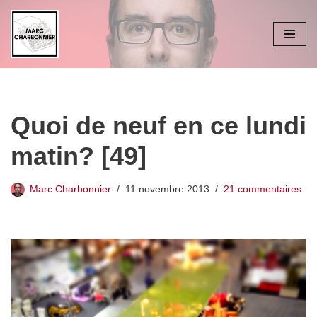
Aller
au
contenu
Quoi de neuf en ce lundi
matin? [49]
Marc Charbonnier
11 novembre 2013
21 commentaires