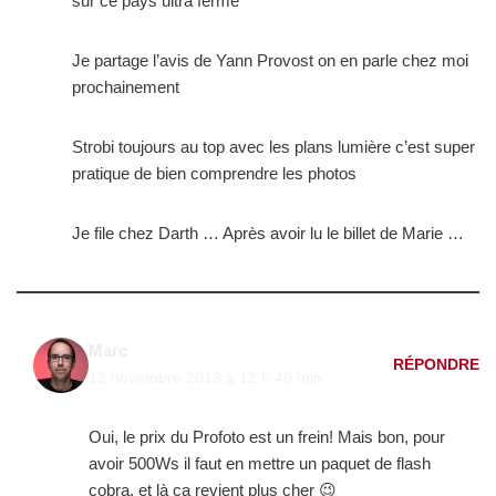
sur ce pays ultra fermé
Je partage l’avis de Yann Provost on en parle chez moi
prochainement
Strobi toujours au top avec les plans lumière c’est super
pratique de bien comprendre les photos
Je file chez Darth … Après avoir lu le billet de Marie …
Marc
RÉPONDRE
12 novembre 2013 à 12 h 40 min
Oui, le prix du Profoto est un frein! Mais bon, pour
avoir 500Ws il faut en mettre un paquet de flash
cobra, et là ça revient plus cher 😉