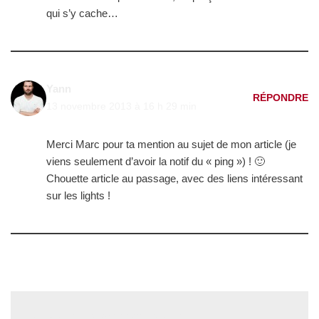
qui s’y cache…
Yann
RÉPONDRE
13 novembre 2013 à 16 h 29 min
Merci Marc pour ta mention au sujet de mon article (je
viens seulement d’avoir la notif du « ping ») ! 🙂
Chouette article au passage, avec des liens intéressant
sur les lights !
Laisser un commentaire