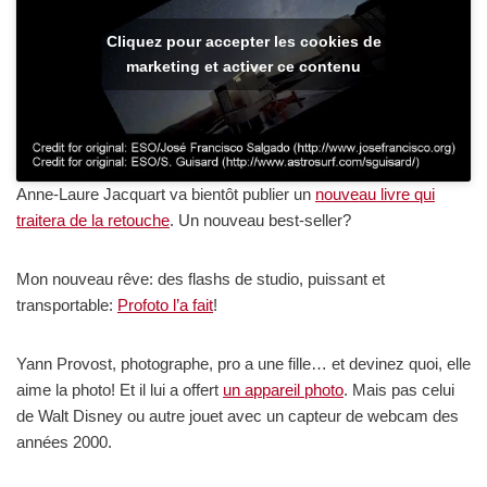
Cliquez pour accepter les cookies de
marketing et activer ce contenu
Anne-Laure Jacquart va bientôt publier un
nouveau livre qui
traitera de la retouche
. Un nouveau best-seller?
Mon nouveau rêve: des flashs de studio, puissant et
transportable:
Profoto l’a fait
!
Yann Provost, photographe, pro a une fille… et devinez quoi, elle
aime la photo! Et il lui a offert
un appareil photo
. Mais pas celui
de Walt Disney ou autre jouet avec un capteur de webcam des
années 2000.