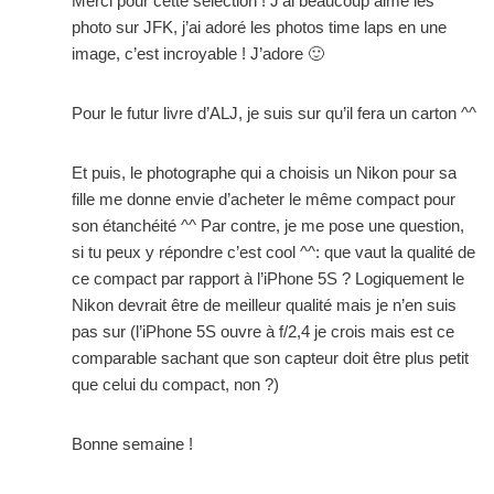
Merci pour cette sélection ! J’ai beaucoup aimé les
photo sur JFK, j’ai adoré les photos time laps en une
image, c’est incroyable ! J’adore 🙂
Pour le futur livre d’ALJ, je suis sur qu’il fera un carton ^^
Et puis, le photographe qui a choisis un Nikon pour sa
fille me donne envie d’acheter le même compact pour
son étanchéité ^^ Par contre, je me pose une question,
si tu peux y répondre c’est cool ^^: que vaut la qualité de
ce compact par rapport à l’iPhone 5S ? Logiquement le
Nikon devrait être de meilleur qualité mais je n’en suis
pas sur (l’iPhone 5S ouvre à f/2,4 je crois mais est ce
comparable sachant que son capteur doit être plus petit
que celui du compact, non ?)
Bonne semaine !