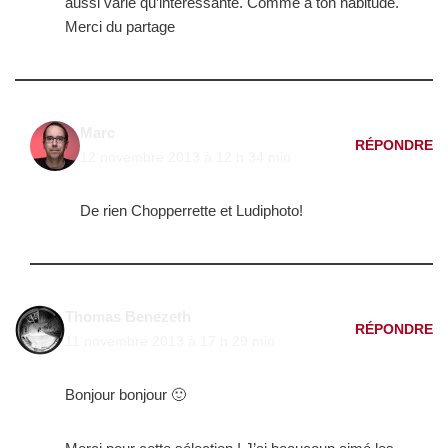
aussi varié qu’intéressante. Comme à ton habitude.
Merci du partage
Marc
RÉPONDRE
12 novembre 2013 à 12 h 34 min
De rien Chopperrette et Ludiphoto!
Thomas Benezeth
RÉPONDRE
11 novembre 2013 à 17 h 29 min
Bonjour bonjour 🙂