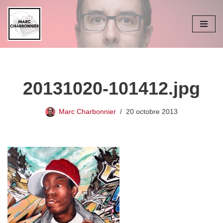
Aller
au
contenu
20131020-101412.jpg
Marc Charbonnier
20 octobre 2013