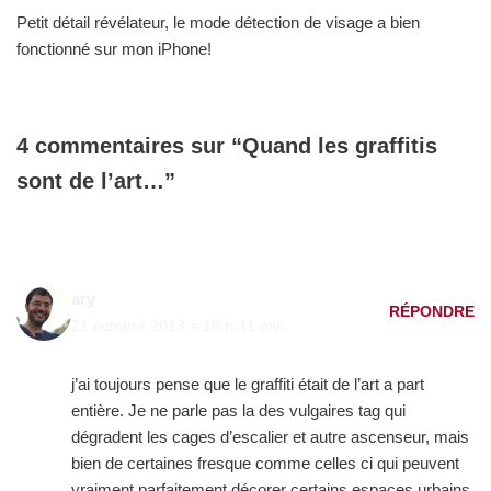
Petit détail révélateur, le mode détection de visage a bien
fonctionné sur mon iPhone!
4 commentaires sur “Quand les graffitis
sont de l’art…”
ary
RÉPONDRE
21 octobre 2013 à 18 h 41 min
j’ai toujours pense que le graffiti était de l’art a part
entière. Je ne parle pas la des vulgaires tag qui
dégradent les cages d’escalier et autre ascenseur, mais
bien de certaines fresque comme celles ci qui peuvent
vraiment parfaitement décorer certains espaces urbains.