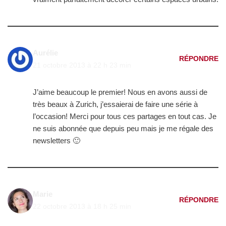
Aurélie
RÉPONDRE
21 octobre 2013 à 22 h 23 min
J’aime beaucoup le premier! Nous en avons aussi de
très beaux à Zurich, j’essaierai de faire une série à
l’occasion! Merci pour tous ces partages en tout cas. Je
ne suis abonnée que depuis peu mais je me régale des
newsletters 🙂
Marie
RÉPONDRE
22 octobre 2013 à 18 h 25 min