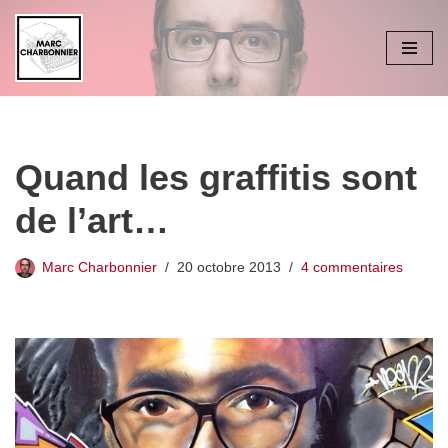
Aller
au
contenu
Quand les graffitis sont
de l’art…
Marc Charbonnier
20 octobre 2013
4 commentaires