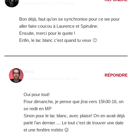
7 octobre 2013 à 12 h 14 min
Bon déjà, faut qu’on se synchronise pour ce we pour
aller faire coucou à Laurence et Spiruline.
Ensuite, merci pour le quote !
Enfin, le lac blanc c’est quand tu veux 🙂
Marc
RÉPONDRE
7 octobre 2013 à 12 h 28 min
Oui pour tout!
Pour dimanche, je pense que jîrai vers 15h30-16, on
se redit en MP
Sinon pour le lac blanc, avec plaisir! On en avait déjà
parlé l’an dernier…. Le tout c’est de trouver une date
et une fenêtre météo 😉