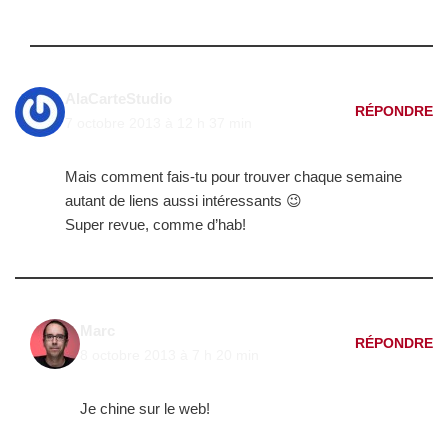
AlaCarteStudio
RÉPONDRE
7 octobre 2013 à 12 h 37 min
Mais comment fais-tu pour trouver chaque semaine
autant de liens aussi intéressants 😉
Super revue, comme d’hab!
Marc
RÉPONDRE
8 octobre 2013 à 7 h 20 min
Je chine sur le web!