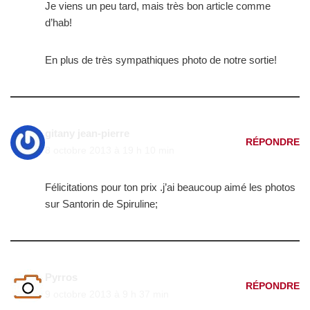
Je viens un peu tard, mais très bon article comme
d’hab!
En plus de très sympathiques photo de notre sortie!
gitany jean-pierre
RÉPONDRE
8 octobre 2013 à 19 h 10 min
Félicitations pour ton prix .j’ai beaucoup aimé les photos
sur Santorin de Spiruline;
Pyrros
RÉPONDRE
9 octobre 2013 à 9 h 37 min