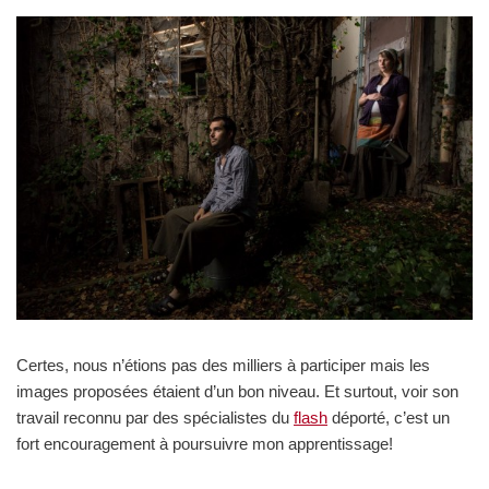
Certes, nous n’étions pas des milliers à participer mais les
images proposées étaient d’un bon niveau. Et surtout, voir son
travail reconnu par des spécialistes du
flash
déporté, c’est un
fort encouragement à poursuivre mon apprentissage!