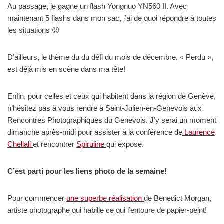
Au passage, je gagne un flash Yongnuo YN560 II. Avec
maintenant 5 flashs dans mon sac, j’ai de quoi répondre à toutes
les situations 😉
D’ailleurs, le thème du du défi du mois de décembre, « Perdu »,
est déjà mis en scène dans ma tête!
Enfin, pour celles et ceux qui habitent dans la région de Genève,
n’hésitez pas à vous rendre à Saint-Julien-en-Genevois aux
Rencontres Photographiques du Genevois. J’y serai un moment
dimanche après-midi pour assister à la conférence de
Laurence
Chellali
et rencontrer
Spiruline
qui expose.
C’est parti pour les liens photo de la semaine!
Pour commencer
une superbe réalisation
de Benedict Morgan,
artiste photographe qui habille ce qui l’entoure de papier-peint!