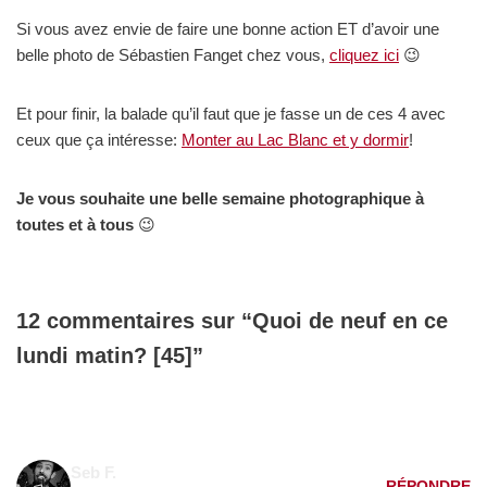
Si vous avez envie de faire une bonne action ET d’avoir une
belle photo de Sébastien Fanget chez vous,
cliquez ici
😉
Et pour finir, la balade qu’il faut que je fasse un de ces 4 avec
ceux que ça intéresse:
Monter au Lac Blanc et y dormir
!
Je vous souhaite une belle semaine photographique à
toutes et à tous
😉
12 commentaires sur “Quoi de neuf en ce
lundi matin? [45]”
Seb F.
RÉPONDRE