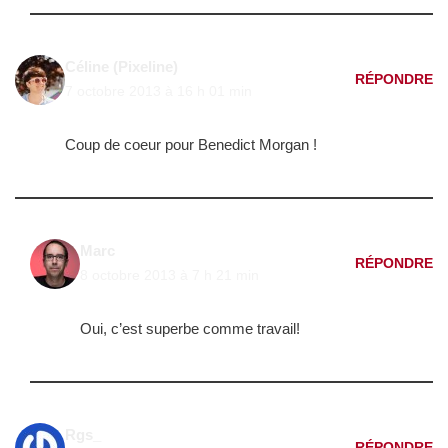
Céline (Pixeline)
RÉPONDRE
7 octobre 2013 à 16 h 01 min
Coup de coeur pour Benedict Morgan !
Marc
RÉPONDRE
8 octobre 2013 à 7 h 21 min
Oui, c’est superbe comme travail!
Rgs_
RÉPONDRE