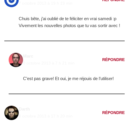
7 octobre 2013 à 19 h 19 min
Chuis bête, j’ai oublié de te féliciter en vrai samedi :p
Vivement les nouvelles photos que tu vas sortir avec !
Marc
RÉPONDRE
8 octobre 2013 à 7 h 21 min
C’est pas grave! Et oui, je me réjouis de l’utiliser!
Darth
RÉPONDRE
8 octobre 2013 à 17 h 20 min