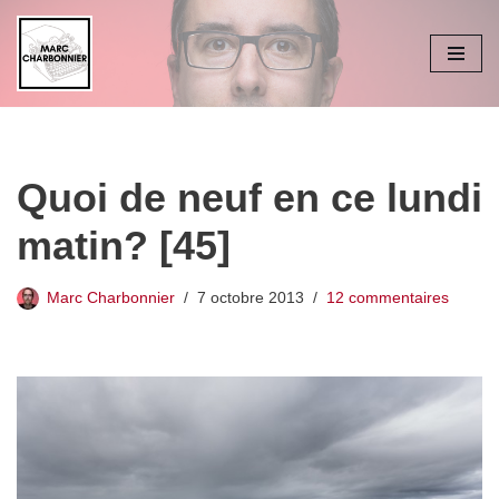
Aller
au
contenu
Quoi de neuf en ce lundi
matin? [45]
Marc Charbonnier
7 octobre 2013
12 commentaires