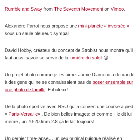
Rumble and Sway
from
The Seventh Movement
on
Vimeo
.
Alexandre Parrot nous propose une
mini-planète « inversée »
sous un saule pleureur: sympa!
David Hobby, créateur du concept de Strobist nous montre qu’il
faut aussi savoir se servir de la
lumière du soleil
😉
Un projet photo comme je les aime: Jamie Diamond a demandé
à des gens qui ne se connaissaient pas de
poser ensemble sur
une photo de famille
! Fabuleux!
De la photo sportive avec NSO qui a couvert une course à pied
«
Paris-Versaille
« . De bien belles images: et comme il le dit lui
même , un 70-200mm 2.8 ça le fait toujours!
Un dernier time-lapse… un peu original puisque réalisé en