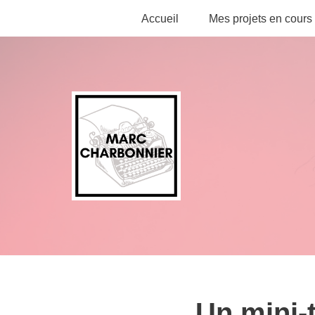
Accueil
Mes projets en cours
Aller
au
contenu
Un mini-