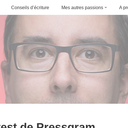
Conseils d’écriture
Mes autres passions
A p
test de Pressgram