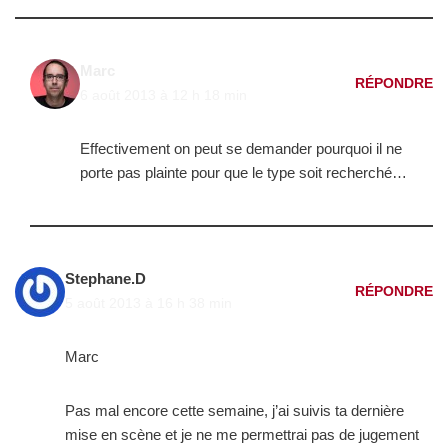
Marc
RÉPONDRE
6 août 2013 à 12 h 18 min
Effectivement on peut se demander pourquoi il ne
porte pas plainte pour que le type soit recherché…
Stephane.D
RÉPONDRE
5 août 2013 à 16 h 38 min
Marc
Pas mal encore cette semaine, j’ai suivis ta dernière
mise en scène et je ne me permettrai pas de jugement