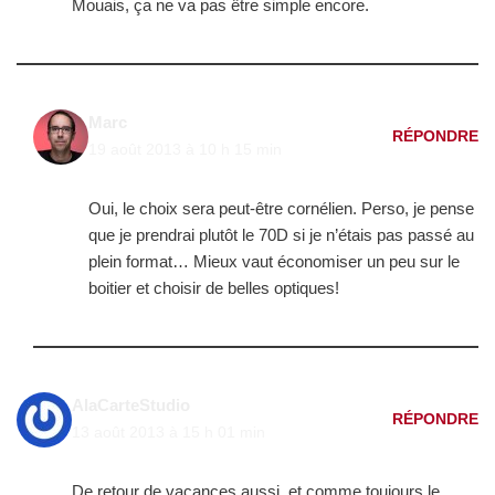
Mouais, ça ne va pas être simple encore.
Marc
RÉPONDRE
19 août 2013 à 10 h 15 min
Oui, le choix sera peut-être cornélien. Perso, je pense
que je prendrai plutôt le 70D si je n’étais pas passé au
plein format… Mieux vaut économiser un peu sur le
boitier et choisir de belles optiques!
AlaCarteStudio
RÉPONDRE
13 août 2013 à 15 h 01 min
De retour de vacances aussi, et comme toujours le