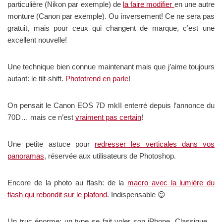
particulière (Nikon par exemple) de
la faire modifier
en une autre
monture (Canon par exemple). Ou inversement! Ce ne sera pas
gratuit, mais pour ceux qui changent de marque, c’est une
excellent nouvelle!
Une technique bien connue maintenant mais que j’aime toujours
autant: le tilt-shift.
Phototrend en parle
!
On pensait le Canon EOS 7D mkII enterré depuis l’annonce du
70D… mais ce n’est
vraiment pas certain
!
Une petite astuce pour
redresser les verticales dans vos
panoramas
, réservée aux utilisateurs de Photoshop.
Encore de la photo au flash: de la
macro avec la lumière du
flash qui rebondit sur le plafond
. Indispensable 😉
Un truc énorme: un type se fait voler son iPhone. Classique…