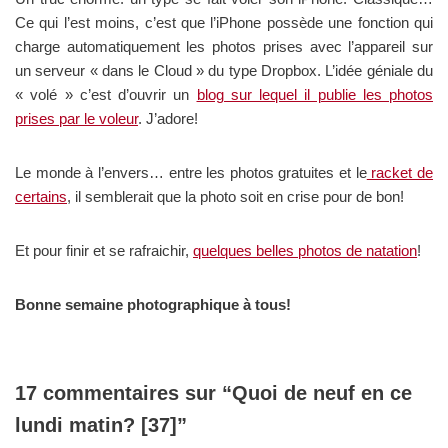
Ce qui l’est moins, c’est que l’iPhone possède une fonction qui
charge automatiquement les photos prises avec l’appareil sur
un serveur « dans le Cloud » du type Dropbox. L’idée géniale du
« volé » c’est d’ouvrir un
blog sur lequel il publie les photos
prises par le voleur
. J’adore!
Le monde à l’envers… entre les photos gratuites et le
racket de
certains
, il semblerait que la photo soit en crise pour de bon!
Et pour finir et se rafraichir,
quelques belles photos de natation
!
Bonne semaine photographique à tous!
17 commentaires sur “Quoi de neuf en ce
lundi matin? [37]”