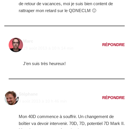
de retour de vacances, moi je suis bien content de
rattraper mon retard sur le QDNECLM 🙂
Marc
RÉPONDRE
19 août 2013 à 10 h 14 min
J’en suis très heureux!
Stéphane
RÉPONDRE
9 août 2013 à 10 h 46 min
Mon 40D commence à souffrir. Un changement de
boîtier va devoir intervenir. 70D, 7D, potentiel 7D Mark II.