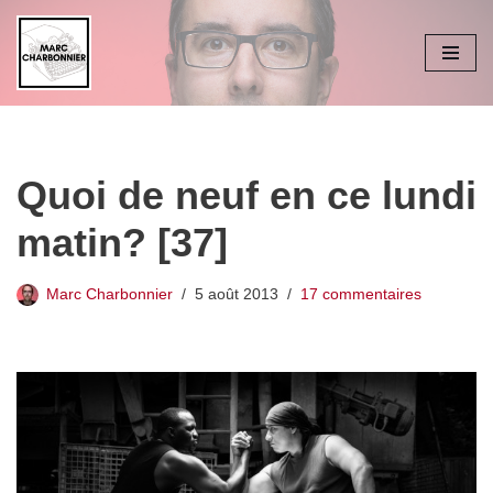
Aller
au
contenu
Quoi de neuf en ce lundi
matin? [37]
Marc Charbonnier
5 août 2013
17 commentaires