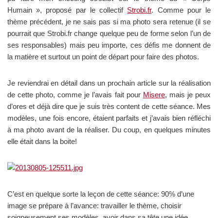
Humain », proposé par le collectif
Strobi.fr
. Comme pour le
thème précédent, je ne sais pas si ma photo sera retenue (il se
pourrait que Strobi.fr change quelque peu de forme selon l’un de
ses responsables) mais peu importe, ces défis me donnent de
la matière et surtout un point de départ pour faire des photos.
Je reviendrai en détail dans un prochain article sur la réalisation
de cette photo, comme je l’avais fait pour
Misere
, mais je peux
d’ores et déjà dire que je suis très content de cette séance. Mes
modèles, une fois encore, étaient parfaits et j’avais bien réfléchi
à ma photo avant de la réaliser. Du coup, en quelques minutes
elle était dans la boite!
C’est en quelque sorte la leçon de cette séance: 90% d’une
image se prépare à l’avance: travailler le thème, choisir
soigneusement ses modèles, avoir dans sa tête une idée