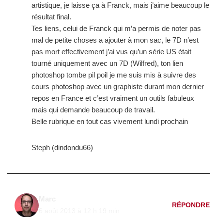
artistique, je laisse ça à Franck, mais j’aime beaucoup le
résultat final.
Tes liens, celui de Franck qui m’a permis de noter pas
mal de petite choses a ajouter à mon sac, le 7D n’est
pas mort effectivement j’ai vus qu’un série US était
tourné uniquement avec un 7D (Wilfred), ton lien
photoshop tombe pil poil je me suis mis à suivre des
cours photoshop avec un graphiste durant mon dernier
repos en France et c’est vraiment un outils fabuleux
mais qui demande beaucoup de travail.
Belle rubrique en tout cas vivement lundi prochain
Steph (dindondu66)
Marc
RÉPONDRE
6 août 2013 à 12 h 19 min