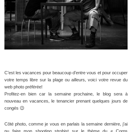
C’est les vacances pour beaucoup d’entre vous et pour occuper
votre temps libre sur la plage ou ailleurs, voici votre revue du
web photo préférée!
Profitez-en bien car la semaine prochaine, le blog sera à
nouveau en vacances, le tenancier prenant quelques jours de
congés 😉
Côté photo, comme je vous en parlais la semaine dernière, j’ai
pu faire mon shooting strobist sur le thème du « Corps