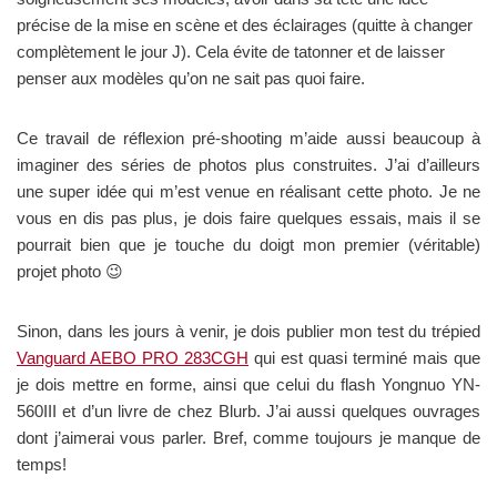
précise de la mise en scène et des éclairages (quitte à changer
complètement le jour J). Cela évite de tatonner et de laisser
penser aux modèles qu’on ne sait pas quoi faire.
Ce travail de réflexion pré-shooting m’aide aussi beaucoup à
imaginer des séries de photos plus construites. J’ai d’ailleurs
une super idée qui m’est venue en réalisant cette photo. Je ne
vous en dis pas plus, je dois faire quelques essais, mais il se
pourrait bien que je touche du doigt mon premier (véritable)
projet photo 😉
Sinon, dans les jours à venir, je dois publier mon test du trépied
Vanguard AEBO PRO 283CGH
qui est quasi terminé mais que
je dois mettre en forme, ainsi que celui du flash Yongnuo YN-
560III et d’un livre de chez Blurb. J’ai aussi quelques ouvrages
dont j’aimerai vous parler. Bref, comme toujours je manque de
temps!