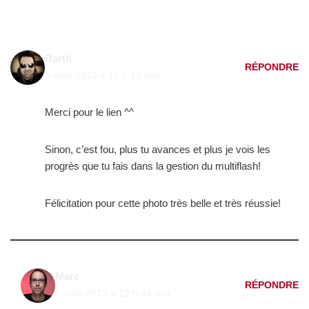
Darth
RÉPONDRE
5 août 2013 à 12 h 12 min
Merci pour le lien ^^
Sinon, c’est fou, plus tu avances et plus je vois les
progrès que tu fais dans la gestion du multiflash!
Félicitation pour cette photo très belle et très réussie!
Marc
RÉPONDRE
5 août 2013 à 12 h 46 min