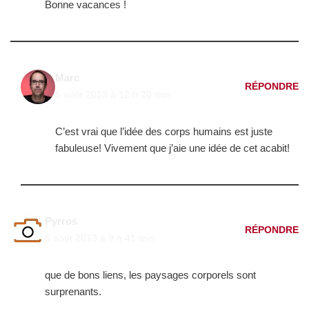
Bonne vacances !
Marc
RÉPONDRE
6 août 2013 à 12 h 20 min
C’est vrai que l’idée des corps humains est juste
fabuleuse! Vivement que j’aie une idée de cet acabit!
Pyrros
RÉPONDRE
6 août 2013 à 9 h 41 min
que de bons liens, les paysages corporels sont
surprenants.