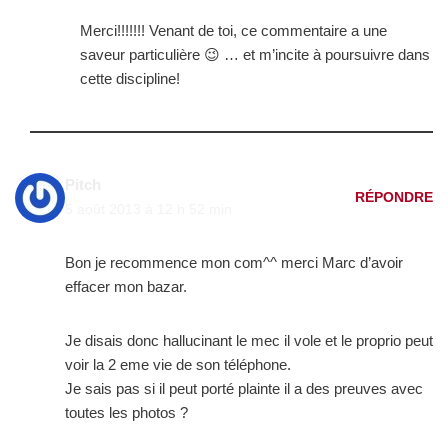
Merci!!!!!!! Venant de toi, ce commentaire a une
saveur particulière 😉 … et m’incite à poursuivre dans
cette discipline!
Pitch
RÉPONDRE
5 août 2013 à 12 h 52 min
Bon je recommence mon com^^ merci Marc d’avoir
effacer mon bazar.
Je disais donc hallucinant le mec il vole et le proprio peut
voir la 2 eme vie de son téléphone.
Je sais pas si il peut porté plainte il a des preuves avec
toutes les photos ?