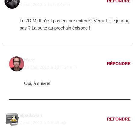
RÉPONDRE
6 août 2013 à 15 h 08 min
Le 7D MkII n’est pas encore enterré ! Verra-t-il le jour ou
pas ? La suite au prochain épisode !
Marc
RÉPONDRE
19 août 2013 à 10 h 14 min
Oui, à suivre!
elpadawan
RÉPONDRE
7 août 2013 à 9 h 49 min