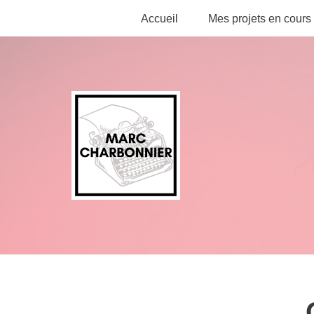
Accueil
Mes projets en cours
Aller
au
contenu