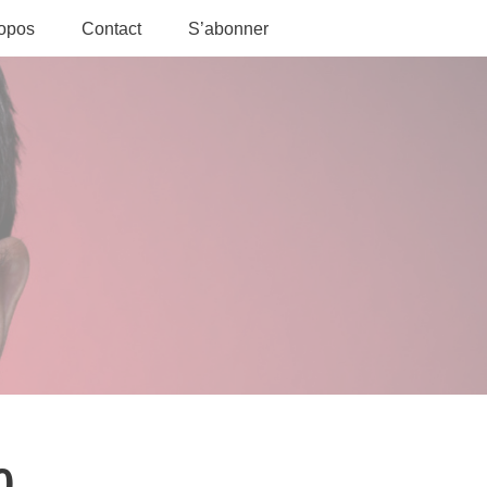
ropos
Contact
S’abonner
0