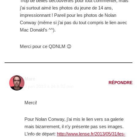
Trop de belles découvertes pour tout commenter, mais
j’ai surtout aimé les photos du jeune de 14 ans,
impressionnant ! Pareil pour les photos de Nolan
Conway (même si j’ai pas du tout compris le lien avec
Mac Donald’s ^^).
Merci pour ce QDNLM 😉
Marc
RÉPONDRE
3 juin 2013 à 14 h 32 min
Merci!
Pour Nolan Conway, j’ai mis le lien vers sa galerie
mais bizarrement, il n’y présente pas ses images.
L’info de départ:
http://www.lense.fr/2013/05/31/les-