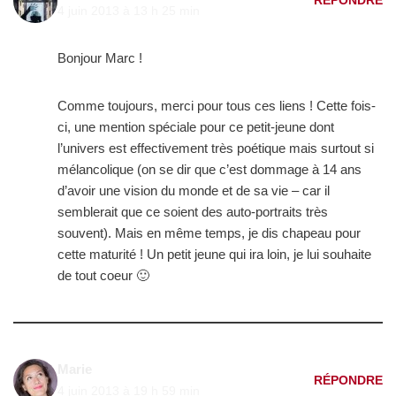
RÉPONDRE
4 juin 2013 à 13 h 25 min
Bonjour Marc !
Comme toujours, merci pour tous ces liens ! Cette fois-
ci, une mention spéciale pour ce petit-jeune dont
l’univers est effectivement très poétique mais surtout si
mélancolique (on se dir que c’est dommage à 14 ans
d’avoir une vision du monde et de sa vie – car il
semblerait que ce soient des auto-portraits très
souvent). Mais en même temps, je dis chapeau pour
cette maturité ! Un petit jeune qui ira loin, je lui souhaite
de tout coeur 🙂
Marie
RÉPONDRE
4 juin 2013 à 19 h 59 min