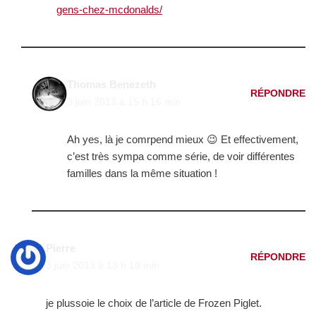
gens-chez-mcdonalds/
Thomas Benezeth
RÉPONDRE
3 juin 2013 à 15 h 16 min
Ah yes, là je comrpend mieux 😉 Et effectivement,
c’est très sympa comme série, de voir différentes
familles dans la même situation !
Pierre
RÉPONDRE
3 juin 2013 à 13 h 19 min
je plussoie le choix de l’article de Frozen Piglet.