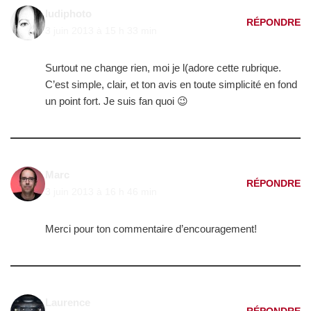
ludiphoto
RÉPONDRE
3 juin 2013 à 15 h 33 min
Surtout ne change rien, moi je l(adore cette rubrique.
C’est simple, clair, et ton avis en toute simplicité en fond
un point fort. Je suis fan quoi 😉
Marc
RÉPONDRE
3 juin 2013 à 16 h 46 min
Merci pour ton commentaire d’encouragement!
Laurence