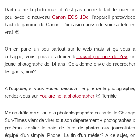
Darth aime la photo mais il n’est pas contre le fait de jouer un
peu avec le nouveau
Canon EOS 1Dc
, l’appareil photo/vidéo
haut de gamme de Canon! L’occasion aussi de voir sa tête en
vrai! 😉
On en parle un peu partout sur le web mais si ça vous a
échappé, vous pouvez admirer le
travail poétique de Zev
, un
jeune photographe de 14 ans. Cela donne envie de raccrocher
les gants, non?
A l’opposé, si vous voulez découvrir le pire de la photographie,
rendez-vous sur
You are not a photographer
😉 Terrible!
Moins drôle mais toute la photoblogosphère en parle: le Chicago
Sun-Times vient de virer tout son département « photographes »
préférant confier le soin de faire de photos aux journalistes
équipé d’un simple iPhone. La fin d’un métier? A ce sujet, on