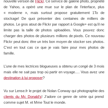
nouvelle version de
Flickr
. Ce service de galerie photo, propriété
de Yahoo, a opéré une mue sur le plan de l’interface, plus
« moderne », mais surtout propose gratuitement 1To de
stockage! De quoi présenter des centaines de milliers de
photos. Le gros atout de Flickr par rapport à Google+ est qu’il ne
limite pas la taille de photos uploadées. Vous pouvez donc
charger des photos de plusieurs millions de pixels. Ce nouveau
Flickr peut donc être un très bon moyen de stocker ses photos.
C’est en tout cas ce que je vais faire pour mes photos de
famille.
L’une de mes lectrices blogueuses a obtenu un congé de 3 mois
mais elle ne sait pas trop où partir en voyage…. Vous avez une
destination à lui proposer
?
Vu sur Lense.fr le projet de Nolan Conway qui photographie des
clients du Mc Donald’s
! J’adore ce genre de série qui prend
comme sujet M. et Mme Tout le monde.