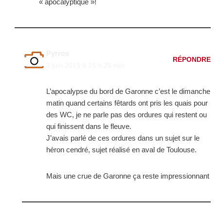
« apocalyptique »!
Pyrros
RÉPONDRE
3 juin 2013 à 15 h 25 min
L’apocalypse du bord de Garonne c’est le dimanche
matin quand certains fêtards ont pris les quais pour
des WC, je ne parle pas des ordures qui restent ou
qui finissent dans le fleuve.
J’avais parlé de ces ordures dans un sujet sur le
héron cendré, sujet réalisé en aval de Toulouse.
Mais une crue de Garonne ça reste impressionnant