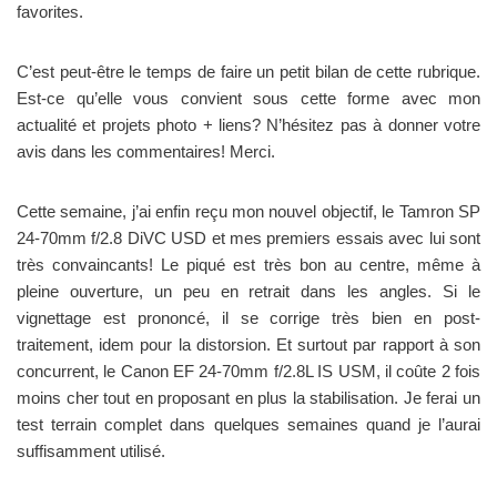
favorites.
C’est peut-être le temps de faire un petit bilan de cette rubrique.
Est-ce qu’elle vous convient sous cette forme avec mon
actualité et projets photo + liens? N’hésitez pas à donner votre
avis dans les commentaires! Merci.
Cette semaine, j’ai enfin reçu mon nouvel objectif, le Tamron SP
24-70mm f/2.8 DiVC USD et mes premiers essais avec lui sont
très convaincants! Le piqué est très bon au centre, même à
pleine ouverture, un peu en retrait dans les angles. Si le
vignettage est prononcé, il se corrige très bien en post-
traitement, idem pour la distorsion. Et surtout par rapport à son
concurrent, le Canon EF 24-70mm f/2.8L IS USM, il coûte 2 fois
moins cher tout en proposant en plus la stabilisation. Je ferai un
test terrain complet dans quelques semaines quand je l’aurai
suffisamment utilisé.