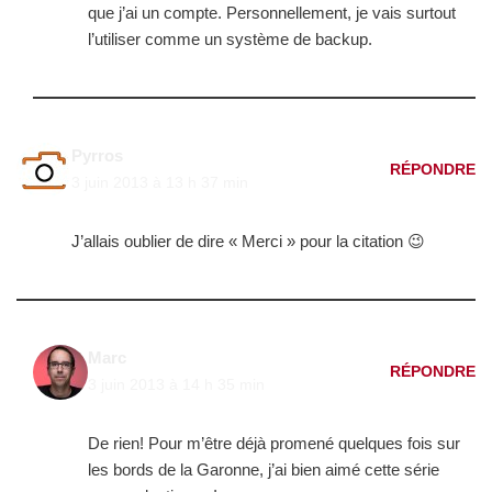
que j’ai un compte. Personnellement, je vais surtout
l’utiliser comme un système de backup.
Pyrros
RÉPONDRE
3 juin 2013 à 13 h 37 min
J’allais oublier de dire « Merci » pour la citation 😉
Marc
RÉPONDRE
3 juin 2013 à 14 h 35 min
De rien! Pour m’être déjà promené quelques fois sur
les bords de la Garonne, j’ai bien aimé cette série