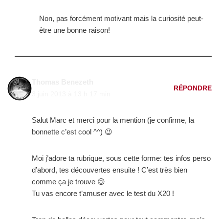
Non, pas forcément motivant mais la curiosité peut-
être une bonne raison!
Thomas Benezeth
RÉPONDRE
3 juin 2013 à 13 h 17 min
Salut Marc et merci pour la mention (je confirme, la
bonnette c’est cool ^^) 😉
Moi j’adore ta rubrique, sous cette forme: tes infos perso
d’abord, tes découvertes ensuite ! C’est très bien
comme ça je trouve 😉
Tu vas encore t’amuser avec le test du X20 !