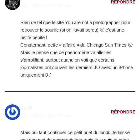
RÉPONDRE
4 juin 2013 à 22 h 33 min
Rien de tel que le site You are not a photographer pour
retrouver le sourire (si on l’avait perdu) 🙂 c’est une
petite pépite !
Consternant, cette « affaire » du Chicago Sun Times 🙁
Mais je pense que ce phénomène va aller en
s’amplifiant, surtout quand on voit que certains
journalistes ont couvert les derniers JO avec un iPhone
uniquement 8-/
KurO'
RÉPONDRE
8 juin 2013 à 18 h 53 min
Mais oui faut continuer ce petit brief du lundi. Je laisse
pas souvent de commentaires mais je le suis et avec