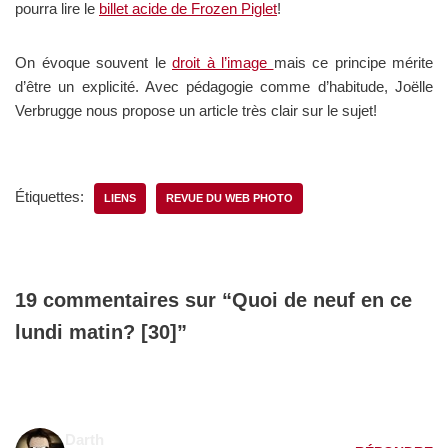
pourra lire le
billet acide de Frozen Piglet
!
On évoque souvent le
droit à l’image
mais ce principe mérite
d’être un explicité. Avec pédagogie comme d’habitude, Joëlle
Verbrugge nous propose un article très clair sur le sujet!
Étiquettes:
LIENS
REVUE DU WEB PHOTO
19 commentaires sur “Quoi de neuf en ce
lundi matin? [30]”
Darth