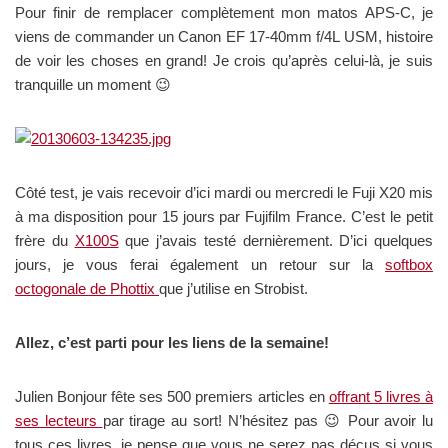
Pour finir de remplacer complètement mon matos APS-C, je
viens de commander un Canon EF 17-40mm f/4L USM, histoire
de voir les choses en grand! Je crois qu’après celui-là, je suis
tranquille un moment 😉
Côté test, je vais recevoir d’ici mardi ou mercredi le Fuji X20 mis
à ma disposition pour 15 jours par Fujifilm France. C’est le petit
frère du
X100S
que j’avais testé dernièrement. D’ici quelques
jours, je vous ferai également un retour sur la
softbox
octogonale de Phottix
que j’utilise en Strobist.
Allez, c’est parti pour les liens de la semaine!
Julien Bonjour fête ses 500 premiers articles en
offrant 5 livres à
ses lecteurs
par tirage au sort! N’hésitez pas 😉 Pour avoir lu
tous ces livres, je pense que vous ne serez pas déçus si vous