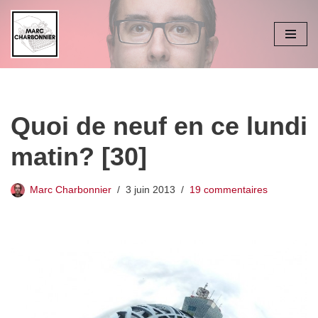
Aller
au
contenu
Quoi de neuf en ce lundi
matin? [30]
Marc Charbonnier
3 juin 2013
19 commentaires