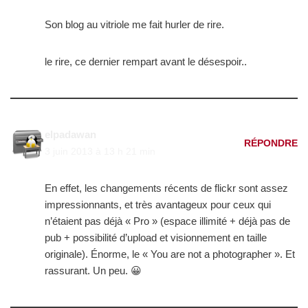
Son blog au vitriole me fait hurler de rire.
le rire, ce dernier rempart avant le désespoir..
elpadawan
RÉPONDRE
3 juin 2013 à 13 h 21 min
En effet, les changements récents de flickr sont assez
impressionnants, et très avantageux pour ceux qui
n’étaient pas déjà « Pro » (espace illimité + déjà pas de
pub + possibilité d’upload et visionnement en taille
originale). Énorme, le « You are not a photographer ». Et
rassurant. Un peu. 😀