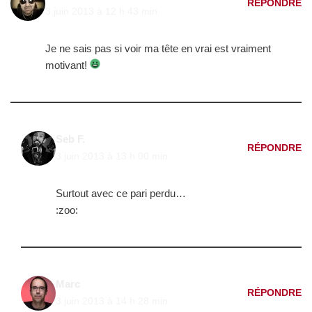
RÉPONDRE
3 juin 2013 à 12 h 43 min
Je ne sais pas si voir ma tête en vrai est vraiment
motivant!
Seb F.
RÉPONDRE
3 juin 2013 à 13 h 00 min
Surtout avec ce pari perdu…
:zoo:
Marc
RÉPONDRE
3 juin 2013 à 14 h 28 min