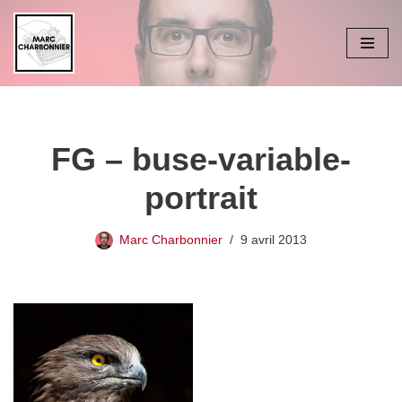
Aller
au
contenu
FG – buse-variable-
portrait
Marc Charbonnier
9 avril 2013