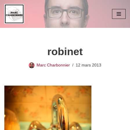
Aller
au
contenu
robinet
Marc Charbonnier
12 mars 2013