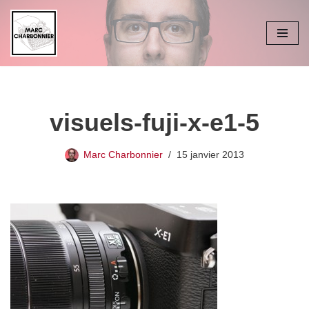
Aller
au
contenu
visuels-fuji-x-e1-5
Marc Charbonnier
15 janvier 2013