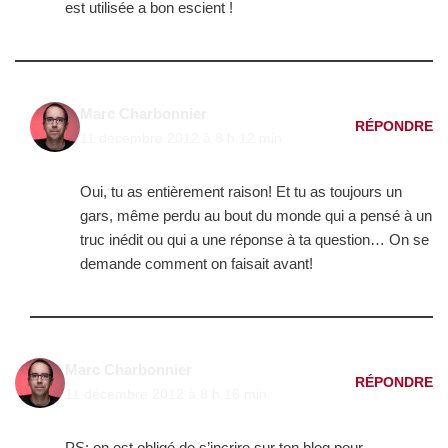
est utilisée a bon escient !
Marc Charbonnier
RÉPONDRE
11 décembre 2012 à 8 h 12 min
Oui, tu as entièrement raison! Et tu as toujours un
gars, même perdu au bout du monde qui a pensé à un
truc inédit ou qui a une réponse à ta question… On se
demande comment on faisait avant!
Marc Charbonnier
RÉPONDRE
11 décembre 2012 à 8 h 16 min
PS: on est obligé de s’incrire sur ton blog pour