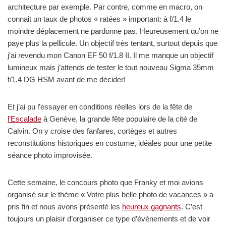
architecture par exemple. Par contre, comme en macro, on
connait un taux de photos « ratées » important: à f/1.4 le
moindre déplacement ne pardonne pas. Heureusement qu’on ne
paye plus la pellicule. Un objectif très tentant, surtout depuis que
j’ai revendu mon Canon EF 50 f/1.8 II. Il me manque un objectif
lumineux mais j’attends de tester le tout nouveau Sigma 35mm
f/1.4 DG HSM avant de me décider!
Et j’ai pu l’essayer en conditions réelles lors de la fête de
l’Escalade
à Genève, la grande fête populaire de la cité de
Calvin. On y croise des fanfares, cortèges et autres
reconstitutions historiques en costume, idéales pour une petite
séance photo improvisée.
Cette semaine, le concours photo que Franky et moi avions
organisé sur le thème « Votre plus belle photo de vacances » a
pris fin et nous avons présenté les
heureux gagnants
. C’est
toujours un plaisir d’organiser ce type d’évènements et de voir