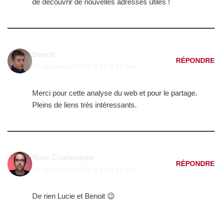
de découvrir de nouvelles adresses utiles !
Benoit
RÉPONDRE
13 décembre 2012 à 10 h 43 min
Merci pour cette analyse du web et pour le partage.
Pleins de liens très intéressants.
Marc Charbonnier
RÉPONDRE
13 décembre 2012 à 13 h 14 min
De rien Lucie et Benoit 😉