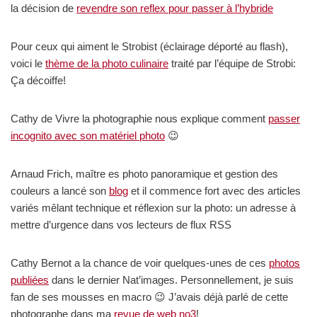
la décision de
revendre son reflex pour passer à l’hybride
Pour ceux qui aiment le Strobist (éclairage déporté au flash),
voici le
thème de la photo culinaire
traité par l’équipe de Strobi:
Ça décoiffe!
Cathy de Vivre la photographie nous explique comment
passer
incognito avec son matériel photo
😉
Arnaud Frich, maître es photo panoramique et gestion des
couleurs a lancé son
blog
et il commence fort avec des articles
variés mêlant technique et réflexion sur la photo: un adresse à
mettre d’urgence dans vos lecteurs de flux RSS
Cathy Bernot a la chance de voir quelques-unes de ces
photos
publiées
dans le dernier Nat’images. Personnellement, je suis
fan de ses mousses en macro 😉 J’avais déjà parlé de cette
photographe dans ma
revue de web no3
!