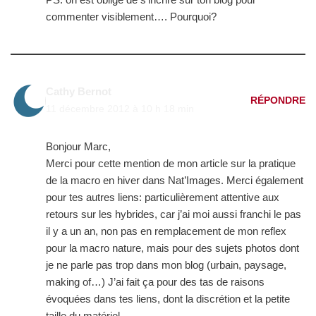
commenter visiblement…. Pourquoi?
Cathy Bernot
RÉPONDRE
11 décembre 2012 à 10 h 18 min
Bonjour Marc,
Merci pour cette mention de mon article sur la pratique
de la macro en hiver dans Nat’Images. Merci également
pour tes autres liens: particulièrement attentive aux
retours sur les hybrides, car j’ai moi aussi franchi le pas
il y a un an, non pas en remplacement de mon reflex
pour la macro nature, mais pour des sujets photos dont
je ne parle pas trop dans mon blog (urbain, paysage,
making of…) J’ai fait ça pour des tas de raisons
évoquées dans tes liens, dont la discrétion et la petite
taille du matériel.