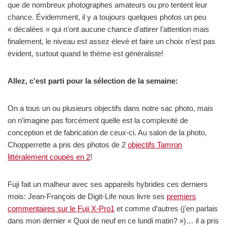
que de nombreux photographes amateurs ou pro tentent leur
chance. Évidemment, il y a toujours quelques photos un peu
« décalées » qui n’ont aucune chance d’attirer l’attention mais
finalement, le niveau est assez élevé et faire un choix n’est pas
évident, surtout quand le thème est généraliste!
Allez, c’est parti pour la sélection de la semaine:
On a tous un ou plusieurs objectifs dans notre sac photo, mais
on n’imagine pas forcément quelle est la complexité de
conception et de fabrication de ceux-ci. Au salon de la photo,
Chopperrette a pris des photos de 2
objectifs Tamron
littéralement coupés en 2
!
Fuji fait un malheur avec ses appareils hybrides ces derniers
mois: Jean-François de Digit-Life nous livre ses
premiers
commentaires sur le Fuji X-Pro1
et comme d’autres (j’en parlais
dans mon dernier « Quoi de neuf en ce lundi matin? »)… il a pris