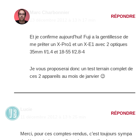
Marc Charbonnier
RÉPONDRE
13 décembre 2012 à 13 h 17 min
Et je confirme aujourd’hui! Fuji a la gentillesse de
me prêter un X-Pro1 et un X-E1 avec 2 optiques
35mm f/1.4 et 18-55 f/2.8-4
Je vous proposerai donc un test terrain complet de
ces 2 appareils au mois de janvier 😉
Lucie
RÉPONDRE
11 décembre 2012 à 13 h 25 min
Merci, pour ces comptes-rendus, c’est toujours sympa