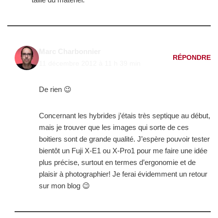
Marc Charbonnier
RÉPONDRE
11 décembre 2012 à 11 h 39 min
De rien 😉
Concernant les hybrides j’étais très septique au début,
mais je trouver que les images qui sorte de ces
boitiers sont de grande qualité. J’espère pouvoir tester
bientôt un Fuji X-E1 ou X-Pro1 pour me faire une idée
plus précise, surtout en termes d’ergonomie et de
plaisir à photographier! Je ferai évidemment un retour
sur mon blog 😉