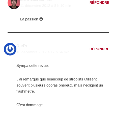
RÉPONDRE
11 décembre 2012 à 8 h 10 min
La passion 😉
Oud's
RÉPONDRE
10 décembre 2012 à 17 h 54 min
Sympa cette revue.
J’ai remarqué que beaucoup de strobists utilisent
souvent plusieurs cobras onéreux, mais négligent un
flashmètre.
C’est dommage.