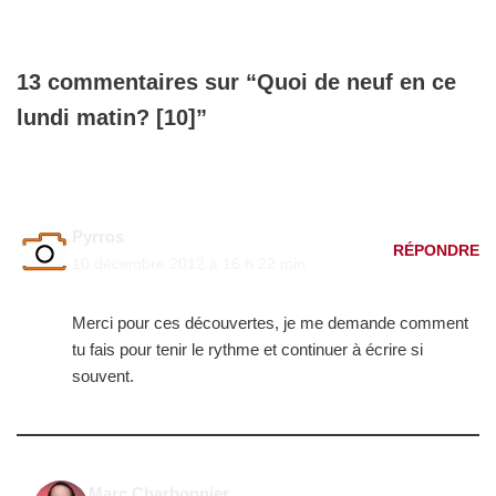
13 commentaires sur “Quoi de neuf en ce
lundi matin? [10]”
Pyrros
RÉPONDRE
10 décembre 2012 à 16 h 22 min
Merci pour ces découvertes, je me demande comment
tu fais pour tenir le rythme et continuer à écrire si
souvent.
Marc Charbonnier