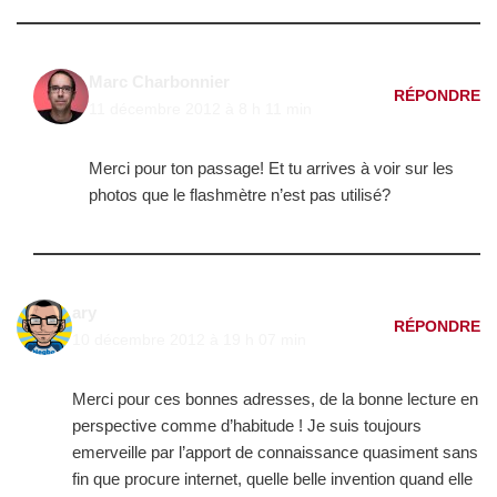
Marc Charbonnier
RÉPONDRE
11 décembre 2012 à 8 h 11 min
Merci pour ton passage! Et tu arrives à voir sur les
photos que le flashmètre n’est pas utilisé?
ary
RÉPONDRE
10 décembre 2012 à 19 h 07 min
Merci pour ces bonnes adresses, de la bonne lecture en
perspective comme d’habitude ! Je suis toujours
emerveille par l’apport de connaissance quasiment sans
fin que procure internet, quelle belle invention quand elle