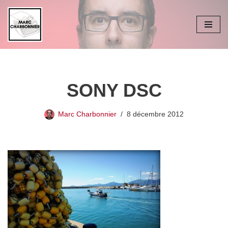
Aller
au
contenu
SONY DSC
Marc Charbonnier
8 décembre 2012