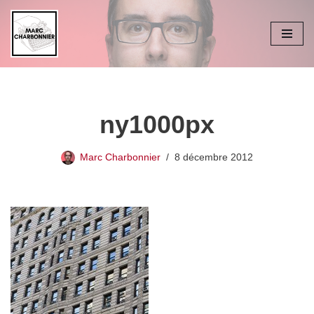
Aller
au
contenu
ny1000px
Marc Charbonnier
8 décembre 2012