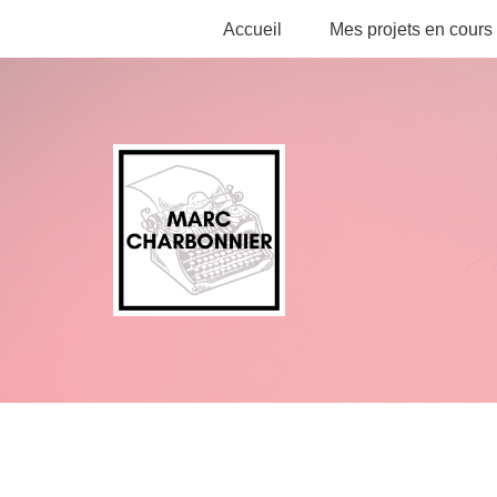
Accueil
Mes projets en cours
Aller
au
contenu