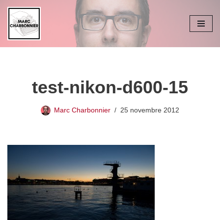
Aller
au
contenu
test-nikon-d600-15
Marc Charbonnier
25 novembre 2012