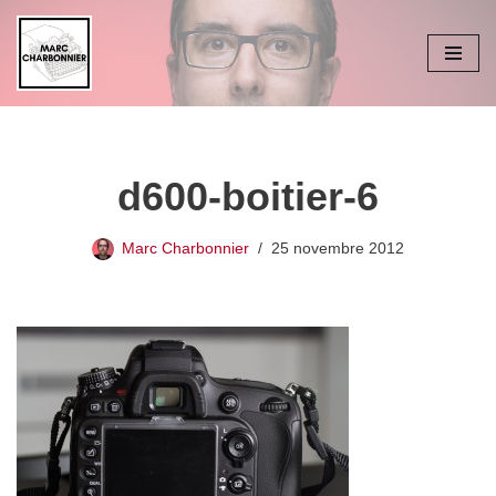
Aller
au
contenu
d600-boitier-6
Marc Charbonnier
25 novembre 2012