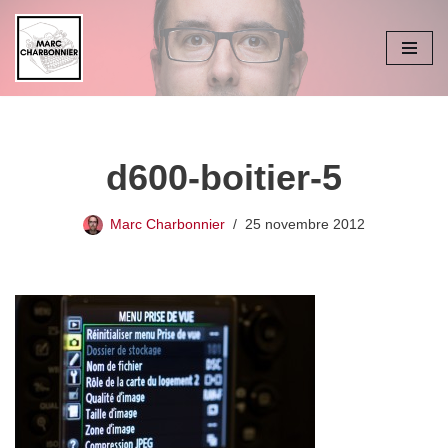
Aller
au
contenu
d600-boitier-5
Marc Charbonnier
25 novembre 2012