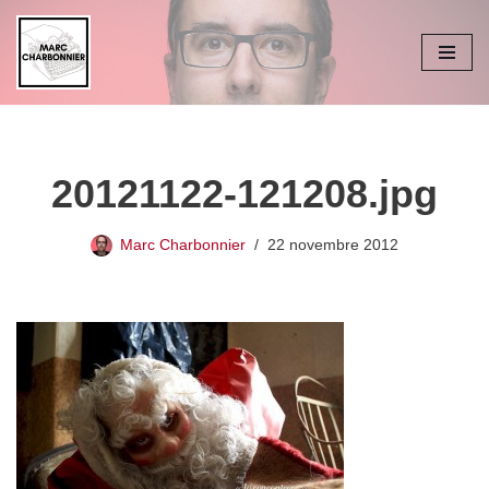
Aller
au
contenu
20121122-121208.jpg
Marc Charbonnier
22 novembre 2012