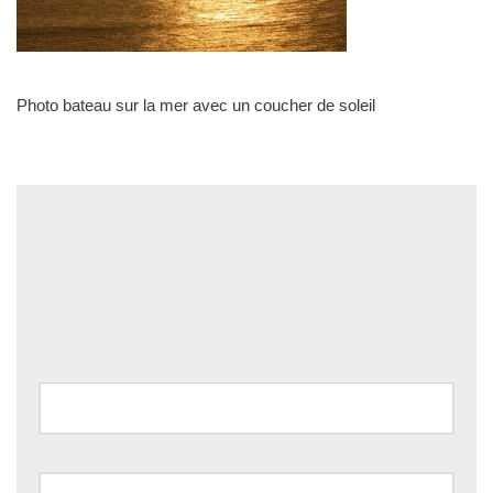
Photo bateau sur la mer avec un coucher de soleil
Laisser un commentaire
Votre adresse e-mail ne sera pas publiée.
Les champs
obligatoires sont indiqués avec
*
Nom
*
E-mail
*