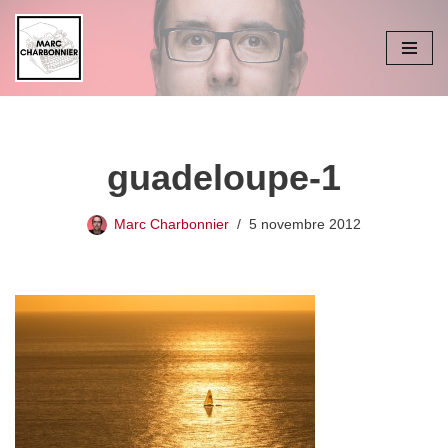
Aller
au
contenu
guadeloupe-1
Marc Charbonnier
5 novembre 2012