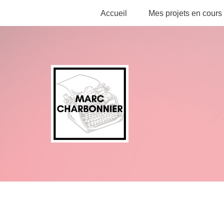
Accueil
Mes projets en cours
Aller
au
contenu