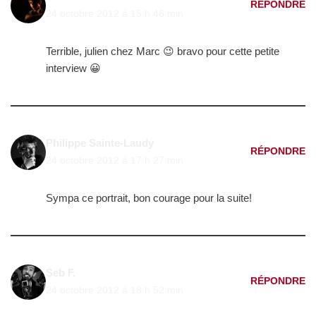
RÉPONDRE
24 octobre 2012 à 15 h 46 min
Terrible, julien chez Marc 😉 bravo pour cette petite
interview 😀
Philippe Sainte-Laudy
RÉPONDRE
24 octobre 2012 à 17 h 27 min
Sympa ce portrait, bon courage pour la suite!
Seb F.
RÉPONDRE
24 octobre 2012 à 18 h 52 min