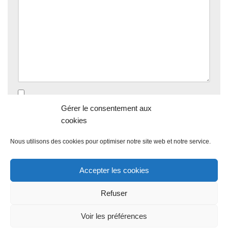
Enregistrer mon nom, mon e-mail et mon site dans le
Gérer le consentement aux
navigateur pour mon prochain commentaire.
cookies
Nous utilisons des cookies pour optimiser notre site web et notre service.
Accepter les cookies
Refuser
Voir les préférences