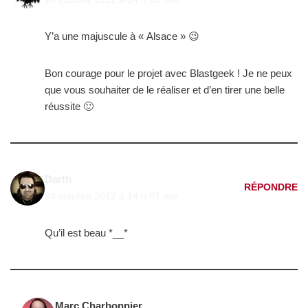
Y’a une majuscule à « Alsace » 😉
Bon courage pour le projet avec Blastgeek ! Je ne peux
que vous souhaiter de le réaliser et d’en tirer une belle
réussite 🙂
Darth
RÉPONDRE
24 octobre 2012 à 14 h 07 min
Qu’il est beau *__*
Marc Charbonnier