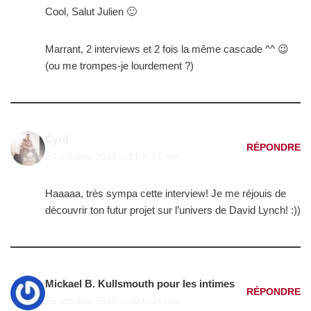
Cool, Salut Julien 🙂
Marrant, 2 interviews et 2 fois la même cascade ^^ 😉
(ou me trompes-je lourdement ?)
Cyril
RÉPONDRE
24 octobre 2012 à 21 h 32 min
Haaaaa, très sympa cette interview! Je me réjouis de
découvrir ton futur projet sur l’univers de David Lynch! :))
Mickael B. Kullsmouth pour les intimes
RÉPONDRE
25 octobre 2012 à 20 h 34 min