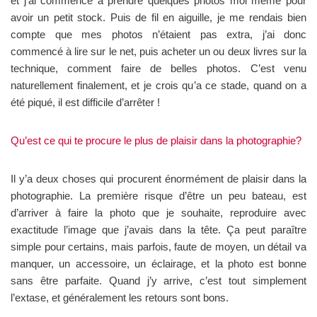
et j’ai commencé a prendre quelques photos moi même pour
avoir un petit stock. Puis de fil en aiguille, je me rendais bien
compte que mes photos n’étaient pas extra, j’ai donc
commencé à lire sur le net, puis acheter un ou deux livres sur la
technique, comment faire de belles photos. C’est venu
naturellement finalement, et je crois qu’a ce stade, quand on a
été piqué, il est difficile d’arrêter !
Qu’est ce qui te procure le plus de plaisir dans la photographie?
Il y’a deux choses qui procurent énormément de plaisir dans la
photographie. La première risque d’être un peu bateau, est
d’arriver à faire la photo que je souhaite, reproduire avec
exactitude l’image que j’avais dans la tête. Ça peut paraître
simple pour certains, mais parfois, faute de moyen, un détail va
manquer, un accessoire, un éclairage, et la photo est bonne
sans être parfaite. Quand j’y arrive, c’est tout simplement
l’extase, et généralement les retours sont bons.