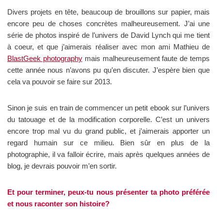
Divers projets en tête, beaucoup de brouillons sur papier, mais
encore peu de choses concrètes malheureusement. J’ai une
série de photos inspiré de l’univers de David Lynch qui me tient
à coeur, et que j’aimerais réaliser avec mon ami Mathieu de
BlastGeek photography
mais malheureusement faute de temps
cette année nous n’avons pu qu’en discuter. J’espère bien que
cela va pouvoir se faire sur 2013.
Sinon je suis en train de commencer un petit ebook sur l’univers
du tatouage et de la modification corporelle. C’est un univers
encore trop mal vu du grand public, et j’aimerais apporter un
regard humain sur ce milieu. Bien sûr en plus de la
photographie, il va falloir écrire, mais après quelques années de
blog, je devrais pouvoir m’en sortir.
Et pour terminer, peux-tu nous présenter ta photo préférée
et nous raconter son histoire?