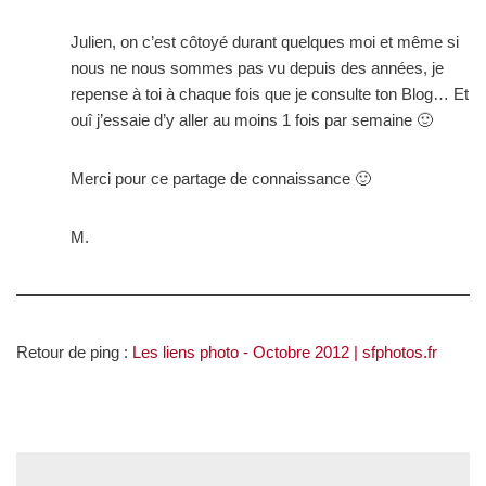
Julien, on c’est côtoyé durant quelques moi et même si
nous ne nous sommes pas vu depuis des années, je
repense à toi à chaque fois que je consulte ton Blog… Et
ouî j’essaie d’y aller au moins 1 fois par semaine 🙂
Merci pour ce partage de connaissance 🙂
M.
Retour de ping :
Les liens photo - Octobre 2012 | sfphotos.fr