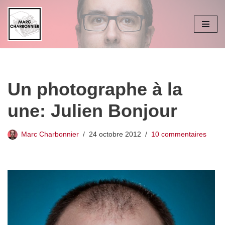
Aller
au
contenu
Un photographe à la
une: Julien Bonjour
Marc Charbonnier
24 octobre 2012
10 commentaires