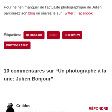
Pour ne rien manquer de l’actualité photographique de Julien,
parcourez son
blog
ou suivez le sur
Twitter
/
Facebook
Étiquettes:
BLOGUEUR
DOLE
INTERVIEW
PHOTOGRAPHE
10 commentaires sur “Un photographe à la
une: Julien Bonjour”
Critidos
RÉPONDRE
24 octobre 2012 à 14 h 03 min