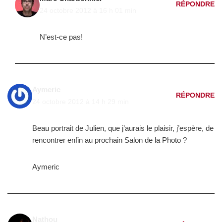
RÉPONDRE
24 octobre 2012 à 16 h 01 min
N’est-ce pas!
Aymeric
RÉPONDRE
24 octobre 2012 à 14 h 29 min
Beau portrait de Julien, que j’aurais le plaisir, j’espère, de
rencontrer enfin au prochain Salon de la Photo ?
Aymeric
Nathou